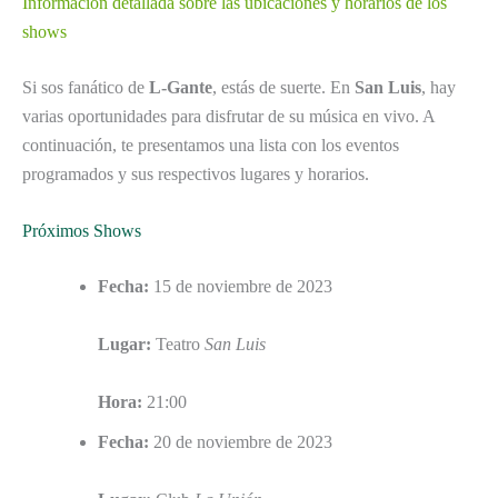
Información detallada sobre las ubicaciones y horarios de los
shows
Si sos fanático de
L-Gante
, estás de suerte. En
San Luis
, hay
varias oportunidades para disfrutar de su música en vivo. A
continuación, te presentamos una lista con los eventos
programados y sus respectivos lugares y horarios.
Próximos Shows
Fecha:
15 de noviembre de 2023
Lugar:
Teatro
San Luis
Hora:
21:00
Fecha:
20 de noviembre de 2023