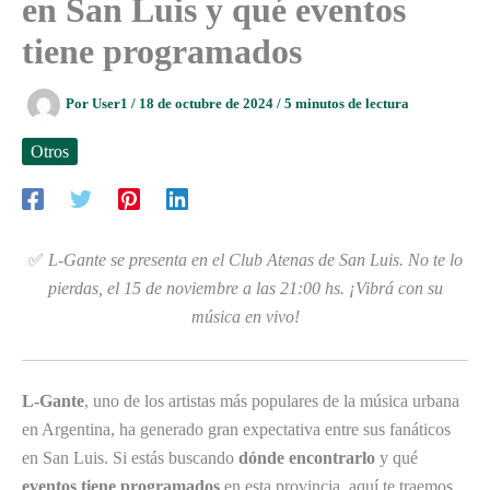
en San Luis y qué eventos
tiene programados
Por
User1
/
18 de octubre de 2024
/
5 minutos de lectura
Otros
✅
L-Gante se presenta en el Club Atenas de San Luis. No te lo
pierdas, el 15 de noviembre a las 21:00 hs. ¡Vibrá con su
música en vivo!
L-Gante
, uno de los artistas más populares de la música urbana
en Argentina, ha generado gran expectativa entre sus fanáticos
en San Luis. Si estás buscando
dónde encontrarlo
y qué
eventos tiene programados
en esta provincia, aquí te traemos