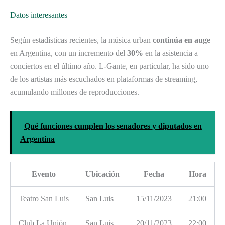
Datos interesantes
Según estadísticas recientes, la música urban
continúa en auge
en Argentina, con un incremento del
30%
en la asistencia a
conciertos en el último año. L-Gante, en particular, ha sido uno
de los artistas más escuchados en plataformas de streaming,
acumulando millones de reproducciones.
Qué funciones cumplen los senadores y diputados en
Argentina
Evento
Ubicación
Fecha
Hora
Teatro San Luis
San Luis
15/11/2023
21:00
Club La Unión
San Luis
20/11/2023
22:00