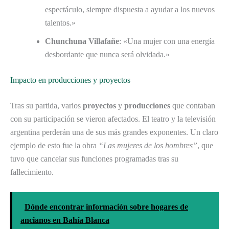
espectáculo, siempre dispuesta a ayudar a los nuevos
talentos.»
Chunchuna Villafañe
: «Una mujer con una energía
desbordante que nunca será olvidada.»
Impacto en producciones y proyectos
Tras su partida, varios
proyectos
y
producciones
que contaban
con su participación se vieron afectados. El teatro y la televisión
argentina perderán una de sus más grandes exponentes. Un claro
ejemplo de esto fue la obra
“Las mujeres de los hombres”
, que
tuvo que cancelar sus funciones programadas tras su
fallecimiento.
Dónde encontrar información sobre hogares de
ancianos en Bahía Blanca