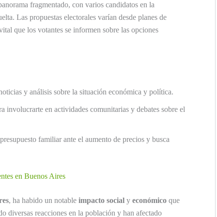
n panorama fragmentado, con varios candidatos en la
elta. Las propuestas electorales varían desde planes de
 vital que los votantes se informen sobre las opciones
oticias y análisis sobre la situación económica y política.
 involucrarte en actividades comunitarias y debates sobre el
presupuesto familiar ante el aumento de precios y busca
entes en Buenos Aires
res
, ha habido un notable
impacto social
y
económico
que
do diversas reacciones en la población y han afectado