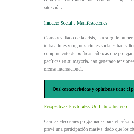
situación.
Impacto Social y Manifestaciones
Como resultado de la crisis, han surgido numer
trabajadores y organizaciones sociales han salido
cumplimiento de políticas públicas que protejan
pacíficas en su mayoría, han generado tensiones
prensa internacional.
Qué características y opiniones tiene e
Perspectivas Electorales: Un Futuro Incierto
Con las elecciones programadas para el próximo
prevé una participación masiva, dado que los c