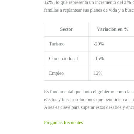
12%
, lo que representa un incremento del
3%
d
familias a replantear sus planes de vida y a bus
Sector
Variación en %
Turismo
-20%
Comercio local
-15%
Empleo
12%
Es fundamental que tanto el gobierno como la so
efectos y buscar soluciones que beneficien a l
Aires es clave para superar estos desafíos y enc
Preguntas frecuentes