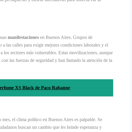
osas
manifestaciones
en Buenos Aires. Grupos de
 a las calles para exigir mejores condiciones laborales y el
 a los sectores más vulnerables. Estas movilizaciones, aunque
 con las fuerzas de seguridad y han llamado la atención de la
l perfume XS Black de Paco Rabanne
 mes, el clima político en Buenos Aires es palpable. Se
iudadanos buscan un cambio que les brinde esperanza y