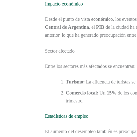
Impacto económico
Desde el punto de vista
económico
, los evento
Central de Argentina
, el
PIB
de la ciudad ha 
anterior, lo que ha generado preocupación entre
Sector afectado
Entre los sectores más afectados se encuentran:
Turismo:
La afluencia de turistas se
Comercio local:
Un
15%
de los com
trimestre.
Estadísticas de empleo
El aumento del desempleo también es preocupan