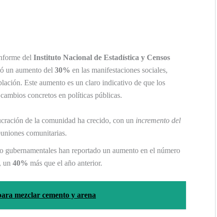
informe del
Instituto Nacional de Estadística y Censos
stró un aumento del
30%
en las manifestaciones sociales,
blación. Este aumento es un claro indicativo de que los
ambios concretos en políticas públicas.
cración de la comunidad ha crecido, con un
incremento del
euniones comunitarias.
o gubernamentales han reportado un aumento en el número
r, un
40%
más que el año anterior.
para mezclar cemento y arena