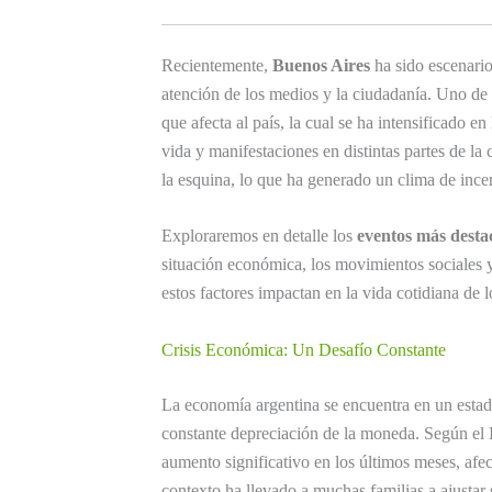
Recientemente,
Buenos Aires
ha sido escenario
atención de los medios y la ciudadanía. Uno de 
que afecta al país, la cual se ha intensificado 
vida y manifestaciones en distintas partes de la
la esquina, lo que ha generado un clima de incer
Exploraremos en detalle los
eventos más desta
situación económica, los movimientos sociales 
estos factores impactan en la vida cotidiana de 
Crisis Económica: Un Desafío Constante
La economía argentina se encuentra en un estado
constante depreciación de la moneda. Según el
aumento significativo en los últimos meses, afe
contexto ha llevado a muchas familias a ajustar 