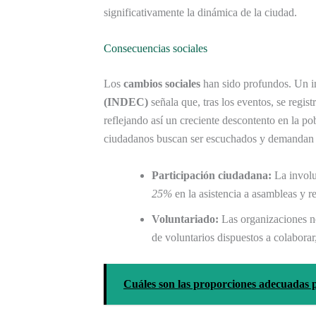
significativamente la dinámica de la ciudad.
Consecuencias sociales
Los
cambios sociales
han sido profundos. Un 
(INDEC)
señala que, tras los eventos, se regi
reflejando así un creciente descontento en la po
ciudadanos buscan ser escuchados y demandan c
Participación ciudadana:
La involu
25%
en la asistencia a asambleas y r
Voluntariado:
Las organizaciones n
de voluntarios dispuestos a colabora
Cuáles son las proporciones adecuadas 