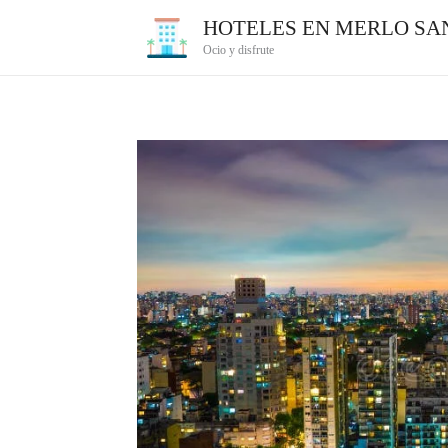
Ir
HOTELES EN MERLO SAN
al
Ocio y disfrute
contenido