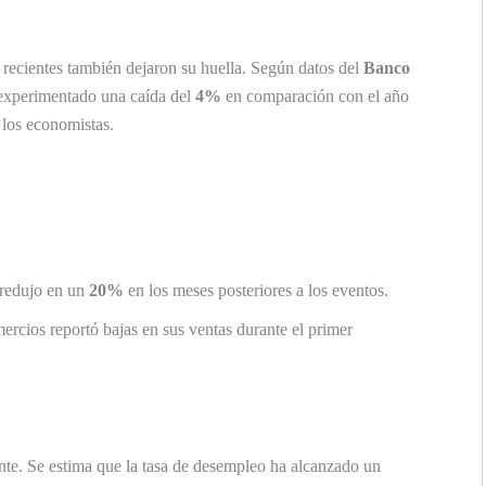
s recientes también dejaron su huella. Según datos del
Banco
experimentado una caída del
4%
en comparación con el año
 los economistas.
 redujo en un
20%
en los meses posteriores a los eventos.
ercios reportó bajas en sus ventas durante el primer
te. Se estima que la tasa de desempleo ha alcanzado un