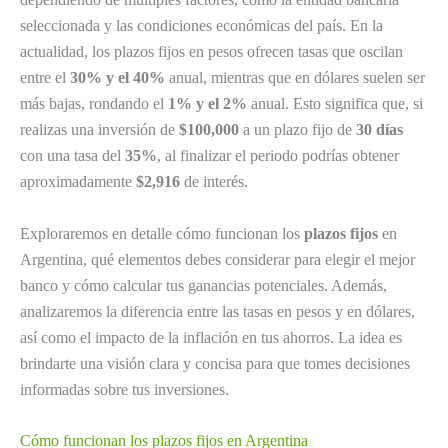
seleccionada y las condiciones económicas del país. En la
actualidad, los plazos fijos en pesos ofrecen tasas que oscilan
entre el
30% y el 40%
anual, mientras que en dólares suelen ser
más bajas, rondando el
1% y el 2%
anual. Esto significa que, si
realizas una inversión de
$100,000
a un plazo fijo de
30 días
con una tasa del
35%
, al finalizar el periodo podrías obtener
aproximadamente
$2,916
de interés.
Exploraremos en detalle cómo funcionan los
plazos fijos
en
Argentina, qué elementos debes considerar para elegir el mejor
banco y cómo calcular tus ganancias potenciales. Además,
analizaremos la diferencia entre las tasas en pesos y en dólares,
así como el impacto de la inflación en tus ahorros. La idea es
brindarte una visión clara y concisa para que tomes decisiones
informadas sobre tus inversiones.
Cómo funcionan los plazos fijos en Argentina