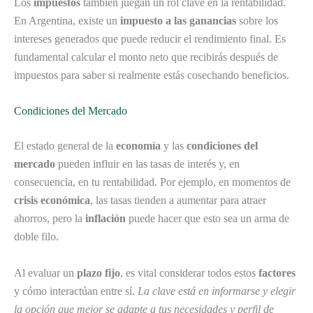
Los
impuestos
también juegan un rol clave en la rentabilidad.
En Argentina, existe un
impuesto a las ganancias
sobre los
intereses generados que puede reducir el rendimiento final. Es
fundamental calcular el monto neto que recibirás después de
impuestos para saber si realmente estás cosechando beneficios.
Condiciones del Mercado
El estado general de la
economía
y las
condiciones del
mercado
pueden influir en las tasas de interés y, en
consecuencia, en tu rentabilidad. Por ejemplo, en momentos de
crisis económica
, las tasas tienden a aumentar para atraer
ahorros, pero la
inflación
puede hacer que esto sea un arma de
doble filo.
Al evaluar un
plazo fijo
, es vital considerar todos estos
factores
y cómo interactúan entre sí.
La clave está en informarse y elegir
la opción que mejor se adapte a tus necesidades y perfil de