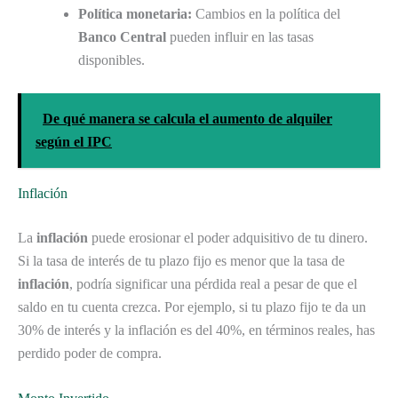
Política monetaria:
Cambios en la política del
Banco Central
pueden influir en las tasas
disponibles.
De qué manera se calcula el aumento de alquiler
según el IPC
Inflación
La
inflación
puede erosionar el poder adquisitivo de tu dinero.
Si la tasa de interés de tu plazo fijo es menor que la tasa de
inflación
, podría significar una pérdida real a pesar de que el
saldo en tu cuenta crezca. Por ejemplo, si tu plazo fijo te da un
30% de interés y la inflación es del 40%, en términos reales, has
perdido poder de compra.