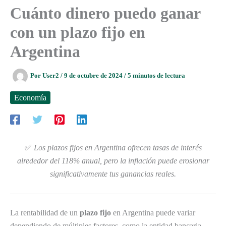
Cuánto dinero puedo ganar
con un plazo fijo en
Argentina
Por
User2
/
9 de octubre de 2024
/
5 minutos de lectura
Economía
✅
Los plazos fijos en Argentina ofrecen tasas de interés
alrededor del 118% anual, pero la inflación puede erosionar
significativamente tus ganancias reales.
La rentabilidad de un
plazo fijo
en Argentina puede variar
dependiendo de múltiples factores, como la entidad bancaria