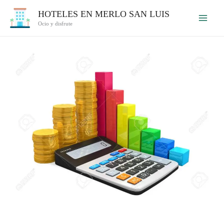
Ir
HOTELES EN MERLO SAN LUIS
al
Ocio y disfrute
contenido