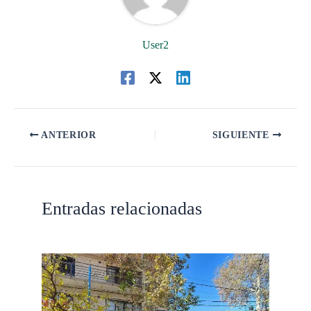
User2
ANTERIOR
SIGUIENTE
Entradas relacionadas