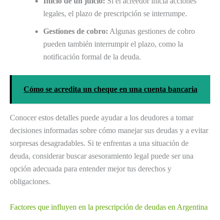
Inicio de un juicio:
Si el acreedor inicia acciones
legales, el plazo de prescripción se interrumpe.
Gestiones de cobro:
Algunas gestiones de cobro
pueden también interrumpir el plazo, como la
notificación formal de la deuda.
Cómo se acredita un cheque en una cuenta bancaria
Conocer estos detalles puede ayudar a los deudores a tomar
decisiones informadas sobre cómo manejar sus deudas y a evitar
sorpresas desagradables. Si te enfrentas a una situación de
deuda, considerar buscar asesoramiento legal puede ser una
opción adecuada para entender mejor tus derechos y
obligaciones.
Factores que influyen en la prescripción de deudas en Argentina