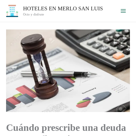
Ir
HOTELES EN MERLO SAN LUIS
al
Ocio y disfrute
contenido
Cuándo prescribe una deuda