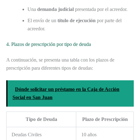
Una
demanda judicial
presentada por el acreedor.
El envío de un
título de ejecución
por parte del
acreedor.
4. Plazos de prescripción por tipo de deuda
A continuación, se presenta una tabla con los plazos de
prescripción para diferentes tipos de deudas:
Dónde solicitar un préstamo en la Caja de Acción
Social en San Juan
Tipo de Deuda
Plazo de Prescripción
Deudas Civiles
10 años