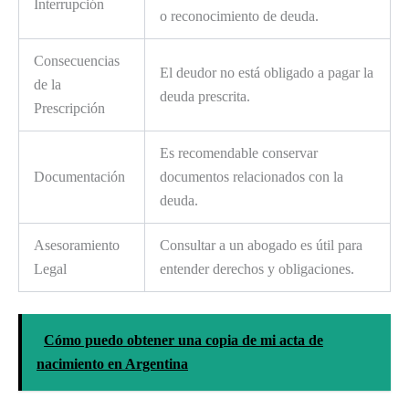
Interrupción
o reconocimiento de deuda.
Consecuencias
El deudor no está obligado a pagar la
de la
deuda prescrita.
Prescripción
Es recomendable conservar
Documentación
documentos relacionados con la
deuda.
Asesoramiento
Consultar a un abogado es útil para
Legal
entender derechos y obligaciones.
Cómo puedo obtener una copia de mi acta de
nacimiento en Argentina