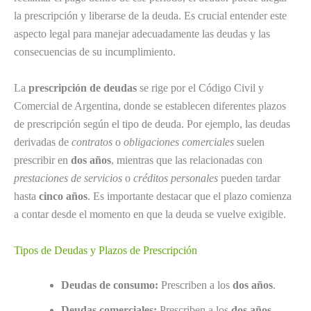
la prescripción y liberarse de la deuda. Es crucial entender este
aspecto legal para manejar adecuadamente las deudas y las
consecuencias de su incumplimiento.
La
prescripción de deudas
se rige por el Código Civil y
Comercial de Argentina, donde se establecen diferentes plazos
de prescripción según el tipo de deuda. Por ejemplo, las deudas
derivadas de
contratos
o
obligaciones comerciales
suelen
prescribir en
dos años
, mientras que las relacionadas con
prestaciones de servicios
o
créditos personales
pueden tardar
hasta
cinco años
. Es importante destacar que el plazo comienza
a contar desde el momento en que la deuda se vuelve exigible.
Tipos de Deudas y Plazos de Prescripción
Deudas de consumo:
Prescriben a los
dos años
.
Deudas comerciales:
Prescriben a los
dos años
.