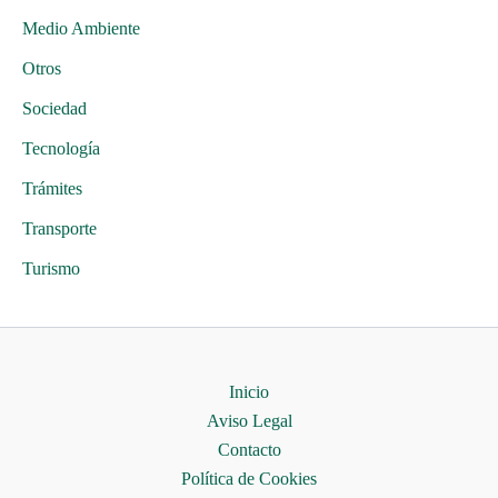
Medio Ambiente
Otros
Sociedad
Tecnología
Trámites
Transporte
Turismo
Inicio
Aviso Legal
Contacto
Política de Cookies