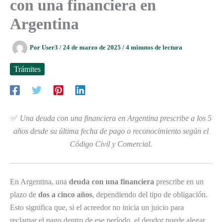
con una financiera en
Argentina
Por
User3
/
24 de marzo de 2025
/
4 minutos de lectura
Trámites
✅
Una deuda con una financiera en Argentina prescribe a los 5
años desde su última fecha de pago o reconocimiento según el
Código Civil y Comercial.
En Argentina, una
deuda con una financiera
prescribe en un
plazo de
dos a cinco años
, dependiendo del tipo de obligación.
Esto significa que, si el acreedor no inicia un juicio para
reclamar el pago dentro de ese período, el deudor puede alegar