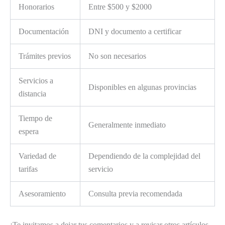
Honorarios
Entre $500 y $2000
Documentación
DNI y documento a certificar
Trámites previos
No son necesarios
Servicios a
Disponibles en algunas provincias
distancia
Tiempo de
Generalmente inmediato
espera
Variedad de
Dependiendo de la complejidad del
tarifas
servicio
Asesoramiento
Consulta previa recomendada
¡Te invitamos a dejar tus comentarios y a revisar otros artículos