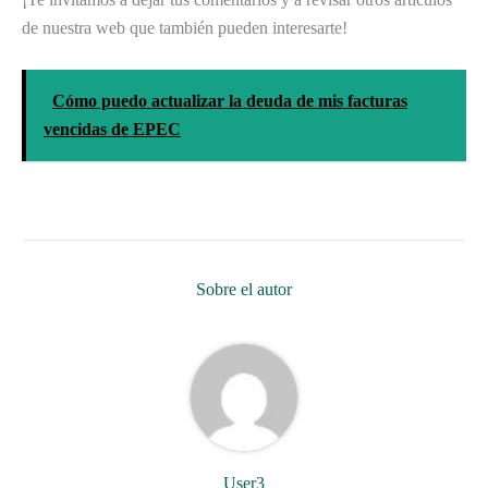
de nuestra web que también pueden interesarte!
Cómo puedo actualizar la deuda de mis facturas
vencidas de EPEC
Sobre el autor
User3