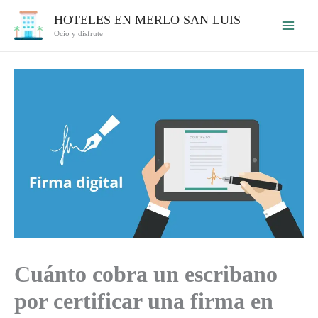
Ir
HOTELES EN MERLO SAN LUIS
al
Ocio y disfrute
contenido
Cuánto cobra un escribano
por certificar una firma en