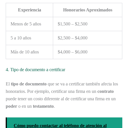
Experiencia
Honorarios Aproximados
Menos de 5 años
$1,500 – $2,500
5 a 10 años
$2,500 – $4,000
Más de 10 años
$4,000 – $6,000
4. Tipo de documento a certificar
El
tipo de documento
que se va a certificar también afecta los
honorarios. Por ejemplo, certificar una firma en un
contrato
puede tener un costo diferente al de certificar una firma en un
poder
o en un
testamento
.
Cómo puedo contactar al teléfono de atención al