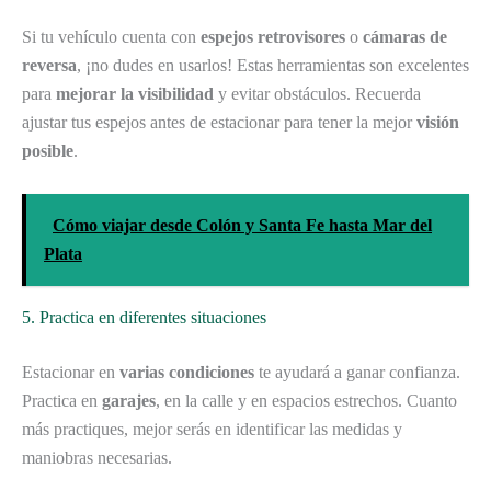
Si tu vehículo cuenta con
espejos retrovisores
o
cámaras de
reversa
, ¡no dudes en usarlos! Estas herramientas son excelentes
para
mejorar la visibilidad
y evitar obstáculos. Recuerda
ajustar tus espejos antes de estacionar para tener la mejor
visión
posible
.
Cómo viajar desde Colón y Santa Fe hasta Mar del
Plata
5. Practica en diferentes situaciones
Estacionar en
varias condiciones
te ayudará a ganar confianza.
Practica en
garajes
, en la calle y en espacios estrechos. Cuanto
más practiques, mejor serás en identificar las medidas y
maniobras necesarias.