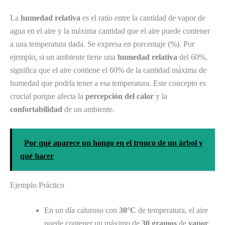
La
humedad relativa
es el ratio entre la cantidad de vapor de
agua en el aire y la máxima cantidad que el aire puede contener
a una temperatura dada. Se expresa en porcentaje (%). Por
ejemplo, si un ambiente tiene una
humedad relativa
del 60%,
significa que el aire contiene el 60% de la cantidad máxima de
humedad que podría tener a esa temperatura. Este concepto es
crucial porque afecta la
percepción del calor
y la
confortabilidad
de un ambiente.
Por qué aparece un hongo en el tronco de un árbol y
qué hacer
Ejemplo Práctico
En un día caluroso con
30°C
de temperatura, el aire
puede contener un máximo de
30 gramos
de
vapor