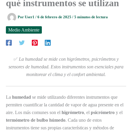
qué instrumentos se utilizan
Por
User1
/
6 de febrero de 2025
/
5 minutos de lectura
Medio Ambiente
✅
La humedad se mide con higrómetros, psicrómetros y
sensores de humedad. Estos instrumentos son esenciales para
monitorear el clima y el confort ambiental.
La
humedad
se mide utilizando diferentes instrumentos que
permiten cuantificar la cantidad de vapor de agua presente en el
aire. Los más comunes son el
higrómetro
, el
psicrómetro
y el
termómetro de bulbo húmedo
. Cada uno de estos
instrumentos tiene sus propias características y métodos de