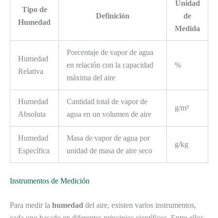
Unidad
Tipo de
Definición
de
Humedad
Medida
Porcentaje de vapor de agua
Humedad
en relación con la capacidad
%
Relativa
máxima del aire
Humedad
Cantidad total de vapor de
g/m³
Absoluta
agua en un volumen de aire
Humedad
Masa de vapor de agua por
g/kg
Específica
unidad de masa de aire seco
Instrumentos de Medición
Para medir la
humedad
del aire, existen varios instrumentos,
cada uno basado en diferentes principios científicos. Entre ellos