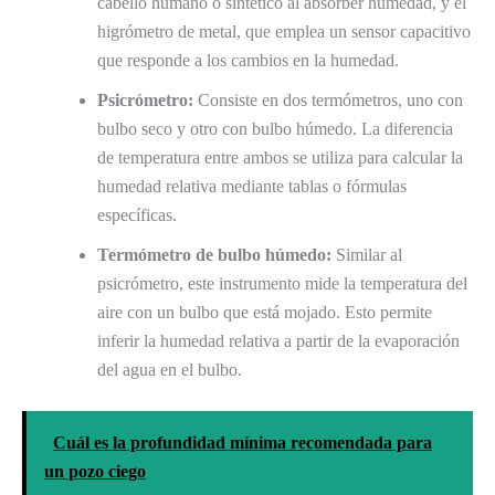
cabello humano o sintético al absorber humedad, y el
higrómetro de metal, que emplea un sensor capacitivo
que responde a los cambios en la humedad.
Psicrómetro:
Consiste en dos termómetros, uno con
bulbo seco y otro con bulbo húmedo. La diferencia
de temperatura entre ambos se utiliza para calcular la
humedad relativa mediante tablas o fórmulas
específicas.
Termómetro de bulbo húmedo:
Similar al
psicrómetro, este instrumento mide la temperatura del
aire con un bulbo que está mojado. Esto permite
inferir la humedad relativa a partir de la evaporación
del agua en el bulbo.
Cuál es la profundidad mínima recomendada para
un pozo ciego