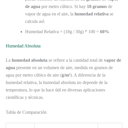
de agua
por metro cúbico. Si hay
18 gramos
de
vapor de agua en el aire, la
humedad relativa
se
calcula así:
Humedad Relativa = (18g / 30g) * 100 =
60%
Humedad Absoluta
La
humedad absoluta
se refiere a la cantidad total de
vapor de
agua
presente en un volumen de aire, medida en gramos de
agua por metro cúbico de aire (
g/m³
). A diferencia de la
humedad relativa, la humedad absoluta no depende de la
temperatura, lo que la hace útil en diversas aplicaciones
científicas y técnicas.
Tabla de Comparación