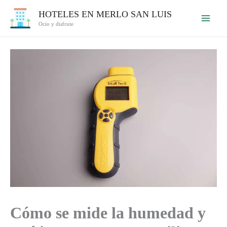
Ir
HOTELES EN MERLO SAN LUIS
al
Ocio y disfrute
contenido
Cómo se mide la humedad y