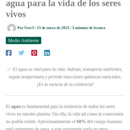
agua para la vida de los seres
vivos
Por
User3
/
15 de enero de 2025
/
5 minutos de lectura
Medio Ambiente
✅
El agua es vital para la vida: hidrata, transporta nutrientes,
regula temperatura y permite reacciones químicas esenciales.
¡Es la esencia de la existencia!
El
agua
es fundamental para la existencia de todos los seres
vivos en nuestro planeta. Sin ella, la vida tal como la conocemos
no podría existir. Aproximadamente el
60%
del cuerpo humano
está compuesto de agua, y este porcentaje varía en otros