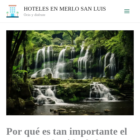
Ir
HOTELES EN MERLO SAN LUIS
al
Ocio y disfrute
contenido
Por qué es tan importante el