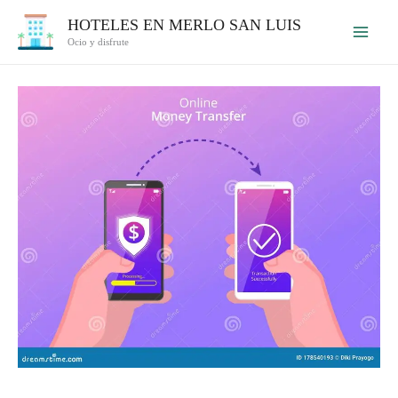
Ir
HOTELES EN MERLO SAN LUIS
al
Ocio y disfrute
contenido