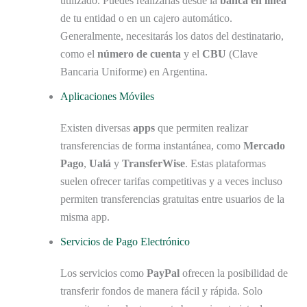
utilizado. Puedes realizarlas desde la
banca en línea
de tu entidad o en un cajero automático.
Generalmente, necesitarás los datos del destinatario,
como el
número de cuenta
y el
CBU
(Clave
Bancaria Uniforme) en Argentina.
Aplicaciones Móviles
Existen diversas
apps
que permiten realizar
transferencias de forma instantánea, como
Mercado
Pago
,
Ualá
y
TransferWise
. Estas plataformas
suelen ofrecer tarifas competitivas y a veces incluso
permiten transferencias gratuitas entre usuarios de la
misma app.
Servicios de Pago Electrónico
Los servicios como
PayPal
ofrecen la posibilidad de
transferir fondos de manera fácil y rápida. Solo