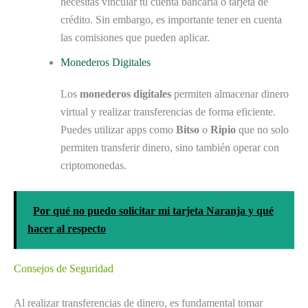
necesitas vincular tu cuenta bancaria o tarjeta de
crédito. Sin embargo, es importante tener en cuenta
las comisiones que pueden aplicar.
Monederos Digitales
Los
monederos digitales
permiten almacenar dinero
virtual y realizar transferencias de forma eficiente.
Puedes utilizar apps como
Bitso
o
Ripio
que no solo
permiten transferir dinero, sino también operar con
criptomonedas.
Por qué no puedo solicitar mi tarjeta Naranja y qué
hacer al respecto
Consejos de Seguridad
Al realizar transferencias de dinero, es fundamental tomar