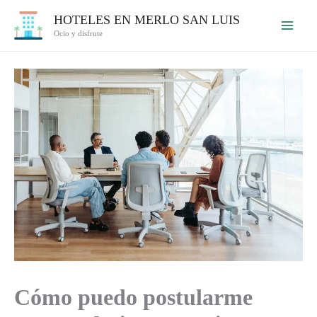
Ir
HOTELES EN MERLO SAN LUIS
al
Ocio y disfrute
contenido
Cómo puedo postularme