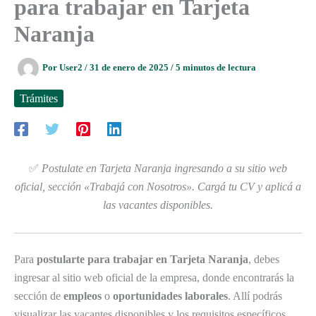
para trabajar en Tarjeta
Naranja
Por
User2
/
31 de enero de 2025
/
5 minutos de lectura
Trámites
✅
Postulate en Tarjeta Naranja ingresando a su sitio web
oficial, sección «Trabajá con Nosotros». Cargá tu CV y aplicá a
las vacantes disponibles.
Para
postularte para trabajar en Tarjeta Naranja
, debes
ingresar al sitio web oficial de la empresa, donde encontrarás la
sección de
empleos
o
oportunidades laborales
. Allí podrás
visualizar las vacantes disponibles y los requisitos específicos