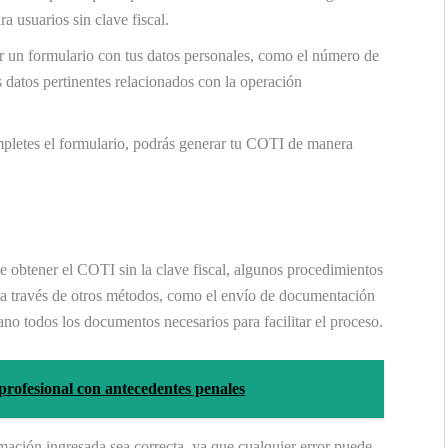
a usuarios sin clave fiscal.
r un formulario con tus datos personales, como el número de
datos pertinentes relacionados con la operación
letes el formulario, podrás generar tu COTI de manera
obtener el COTI sin la clave fiscal, algunos procedimientos
n a través de otros métodos, como el envío de documentación
mano todos los documentos necesarios para facilitar el proceso.
profesional con antecedentes penales
mación ingresada sea correcta, ya que cualquier error puede