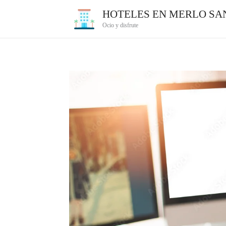
Ir
HOTELES EN MERLO SAN
al
Ocio y disfrute
contenido