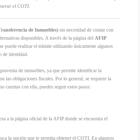
nerar el COTI.
Transferencia de Inmuebles)
sin necesidad de contar con
ternativas disponibles. A través de la página del
AFIP
se puede realizar el trámite utilizando únicamente algunos
 de identidad.
praventa de inmuebles, ya que permite identificar la
 las obligaciones fiscales. Por lo general, se requiere la
i no cuentas con ella, puedes seguir estos pasos:
sa a la página oficial de la AFIP donde se encuentra el
ca la opción que te permita obtener el COTI. En algunos