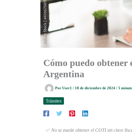
Cómo puedo obtener el
Argentina
Por
User1
/
18 de diciembre de 2024
/
5 minuto
Trámites
✅
No se puede obtener el COTI sin clave fisca