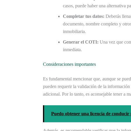
casos, puede haber una alternativa par
Completar tus datos:
Deberás llena
documento, nombre completo y otros 
inmobiliaria.
Generar el COTI:
Una vez que comp
inmediata.
Consideraciones importantes
Es fundamental mencionar que, aunque se puede 
pueden requerir la validación de la informació
adicional. Por lo tanto, es aconsejable tener a 
Puedo obtener una licencia de conducir 
Además, es recomendable verificar que la infor