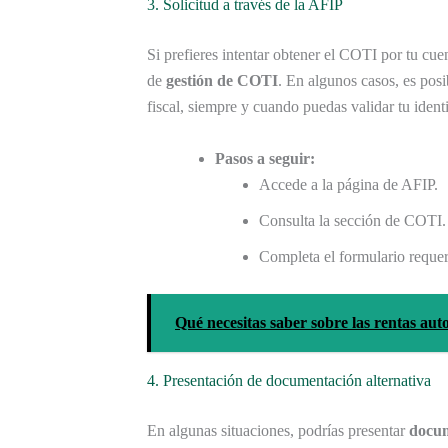
3. Solicitud a través de la AFIP
Si prefieres intentar obtener el COTI por tu cuen
de
gestión de COTI
. En algunos casos, es posi
fiscal, siempre y cuando puedas validar tu ident
Pasos a seguir:
Accede a la página de AFIP.
Consulta la sección de COTI.
Completa el formulario requer
Qué necesitas saber sobre las rentas au
4. Presentación de documentación alternativa
En algunas situaciones, podrías presentar
docum