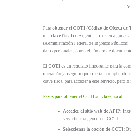
ge
Para
obtener el COTI (Código de Oferta de 
una
clave fiscal
en Argentina, existen algunas al
(Administración Federal de Ingresos Públicos), 
datos personales, como el número de documento
El
COTI
es un requisito importante para la com
operación y asegurar que se están cumpliendo con
clave fiscal para acceder a este servicio, pero s
Pasos para obtener el COTI sin clave fiscal
Acceder al sitio web de AFIP:
Ingre
servicio para generar el COTI.
Seleccionar la opción de COTI:
Bus