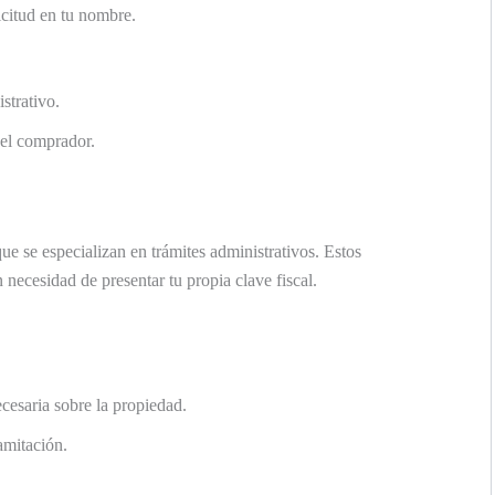
icitud en tu nombre.
strativo.
 el comprador.
ue se especializan en trámites administrativos. Estos
necesidad de presentar tu propia clave fiscal.
cesaria sobre la propiedad.
ramitación.