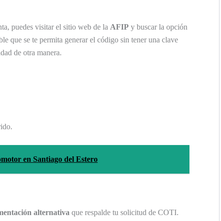
ta, puedes visitar el sitio web de la
AFIP
y buscar la opción
ble que se te permita generar el código sin tener una clave
idad de otra manera.
ido.
tomotor en Santiago del Estero
entación alternativa
que respalde tu solicitud de COTI.