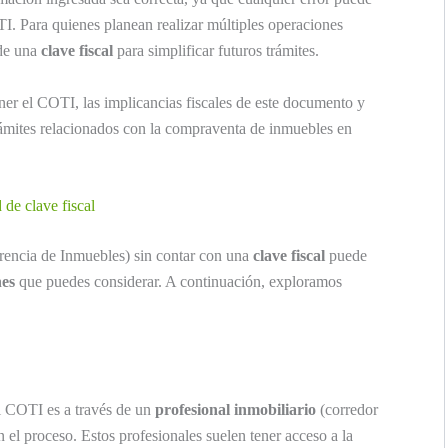
I. Para quienes planean realizar múltiples operaciones
 de una
clave fiscal
para simplificar futuros trámites.
er el COTI, las implicancias fiscales de este documento y
rámites relacionados con la compraventa de inmuebles en
 de clave fiscal
rencia de Inmuebles) sin contar con una
clave fiscal
puede
nes
que puedes considerar. A continuación, exploramos
l COTI es a través de un
profesional inmobiliario
(corredor
n el proceso. Estos profesionales suelen tener acceso a la