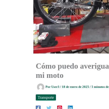
Cómo puedo averiguar
mi moto
Por
User3
/
18 de enero de 2025
/
5 minutos de
Transporte