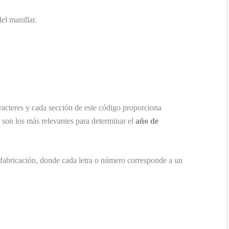
del manillar.
racteres y cada sección de este código proporciona
° son los más relevantes para determinar el
año de
 fabricación, donde cada letra o número corresponde a un