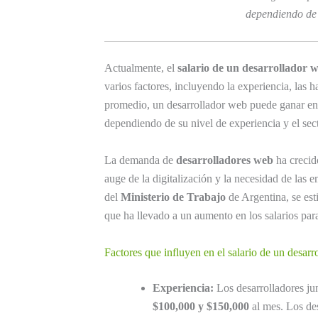
dependiendo de 
Actualmente, el
salario de un desarrollador 
varios factores, incluyendo la experiencia, las h
promedio, un desarrollador web puede ganar en
dependiendo de su nivel de experiencia y el sect
La demanda de
desarrolladores web
ha crecid
auge de la digitalización y la necesidad de las 
del
Ministerio de Trabajo
de Argentina, se est
que ha llevado a un aumento en los salarios para
Factores que influyen en el salario de un desar
Experiencia:
Los desarrolladores jun
$100,000 y $150,000
al mes. Los des