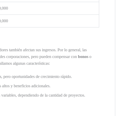
0,000
0,000
dores también afectan sus ingresos. Por lo general, las
ndes corporaciones, pero pueden compensar con
bonos
o
allamos algunas características:
os, pero oportunidades de crecimiento rápido.
 altos y beneficios adicionales.
 variables, dependiendo de la cantidad de proyectos.