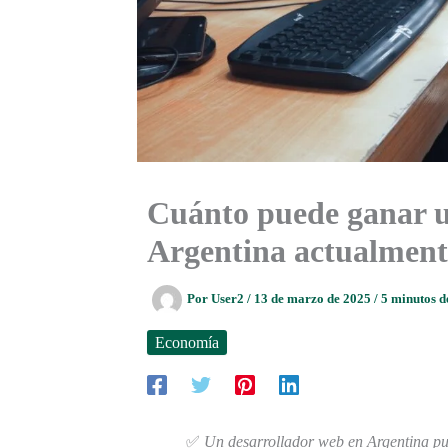
Cuánto puede ganar u
Argentina actualment
Por
User2
/
13 de marzo de 2025
/
5 minutos d
Economía
✅
Un desarrollador web en Argentina p