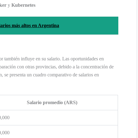
ker
y
Kubernetes
larios más altos en Argentina
or también influye en su salario. Las oportunidades en
aración con otras provincias, debido a la concentración de
n, se presenta un cuadro comparativo de salarios en
Salario promedio (ARS)
0,000
0,000