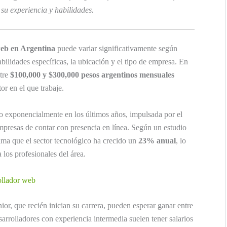
su experiencia y habilidades.
web en Argentina
puede variar significativamente según
abilidades específicas, la ubicación y el tipo de empresa. En
tre
$100,000 y $300,000 pesos argentinos mensuales
or en el que trabaje.
o exponencialmente en los últimos años, impulsada por el
empresas de contar con presencia en línea. Según un estudio
ima que el sector tecnológico ha crecido un
23% anual
, lo
 los profesionales del área.
rollador web
ior, que recién inician su carrera, pueden esperar ganar entre
arrolladores con experiencia intermedia suelen tener salarios