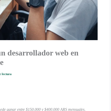
n desarrollador web en
e
e lectura
uede ganar entre $150,000 y $400,000 ARS mensuales,