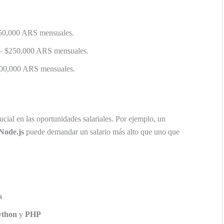
150,000 ARS mensuales.
 – $250,000 ARS mensuales.
400,000 ARS mensuales.
cial en las oportunidades salariales. Por ejemplo, un
Node.js
puede demandar un salario más alto que uno que
s
ython
y
PHP