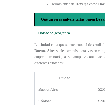
Herramientas de
DevOps
como
Doc
Qué carreras universitarias tienen los sa
3. Ubicación geográfica
La
ciudad
en la que se encuentra el desarrollad
Buenos Aires
suelen ser más lucrativas en comp
empresas tecnológicas y startups. A continuació
diferentes ciudades:
Ciudad
Buenos Aires
$25
Córdoba
$20