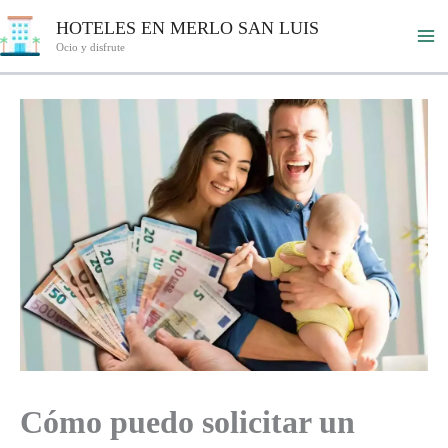
Ir
HOTELES EN MERLO SAN LUIS
al
Ocio y disfrute
contenido
Cómo puedo solicitar un