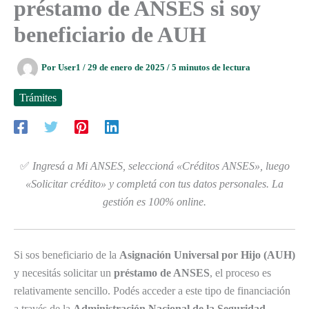
préstamo de ANSES si soy
beneficiario de AUH
Por
User1
/
29 de enero de 2025
/
5 minutos de lectura
Trámites
✅
Ingresá a Mi ANSES, seleccioná «Créditos ANSES», luego
«Solicitar crédito» y completá con tus datos personales. La
gestión es 100% online.
Si sos beneficiario de la
Asignación Universal por Hijo (AUH)
y necesitás solicitar un
préstamo de ANSES
, el proceso es
relativamente sencillo. Podés acceder a este tipo de financiación
a través de la
Administración Nacional de la Seguridad