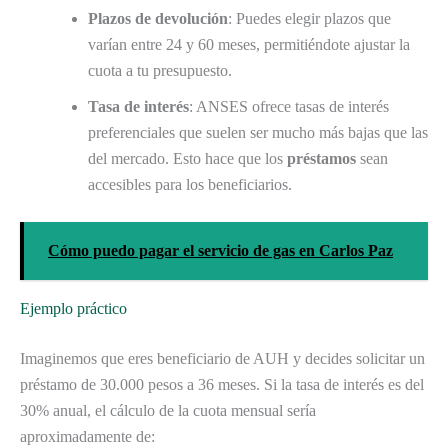
Plazos de devolución
: Puedes elegir plazos que
varían entre 24 y 60 meses, permitiéndote ajustar la
cuota a tu presupuesto.
Tasa de interés
: ANSES ofrece tasas de interés
preferenciales que suelen ser mucho más bajas que las
del mercado. Esto hace que los
préstamos
sean
accesibles para los beneficiarios.
Cómo puedo pagar el servicio de gas en Carlos Paz
Ejemplo práctico
Imaginemos que eres beneficiario de AUH y decides solicitar un
préstamo de 30.000 pesos a 36 meses. Si la tasa de interés es del
30% anual, el cálculo de la cuota mensual sería
aproximadamente de: