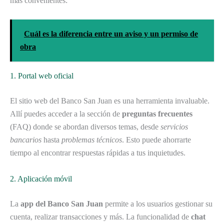
más convenientes:
Cuál es la diferencia entre un aviso y un permiso de
obra
1. Portal web oficial
El sitio web del Banco San Juan es una herramienta invaluable.
Allí puedes acceder a la sección de
preguntas frecuentes
(FAQ) donde se abordan diversos temas, desde
servicios
bancarios
hasta
problemas técnicos
. Esto puede ahorrarte
tiempo al encontrar respuestas rápidas a tus inquietudes.
2. Aplicación móvil
La
app del Banco San Juan
permite a los usuarios gestionar su
cuenta, realizar transacciones y más. La funcionalidad de
chat