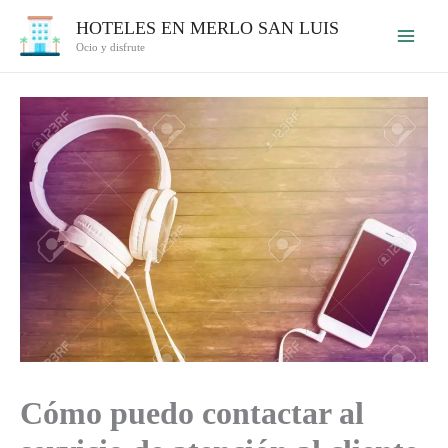
Ir
HOTELES EN MERLO SAN LUIS
al
Ocio y disfrute
contenido
Cómo puedo contactar al