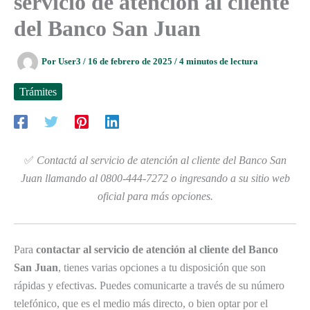
servicio de atención al cliente
del Banco San Juan
Por
User3
/
16 de febrero de 2025
/
4 minutos de lectura
Trámites
✅
Contactá al servicio de atención al cliente del Banco San
Juan llamando al 0800-444-7272 o ingresando a su sitio web
oficial para más opciones.
Para
contactar al servicio de atención al cliente del Banco
San Juan
, tienes varias opciones a tu disposición que son
rápidas y efectivas. Puedes comunicarte a través de su número
telefónico, que es el medio más directo, o bien optar por el