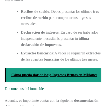
Recibos de sueldo
: Debes presentar los últimos
tres
recibos de sueldo
para comprobar tus ingresos
mensuales.
Declaración de ingresos
: En caso de ser trabajador
independiente, necesitarás presentar tu
última
declaración de impuestos
.
Extractos bancarios
: A veces se requieren
extractos
de las cuentas bancarias
de los últimos tres meses.
Cómo puedo dar de baja Ingresos Brutos en Misiones
Documentos del inmueble
Además, es importante contar con la siguiente
documentación