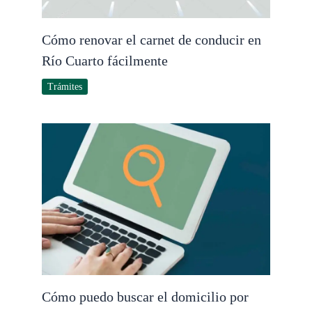
Cómo renovar el carnet de conducir en
Río Cuarto fácilmente
Trámites
Cómo puedo buscar el domicilio por