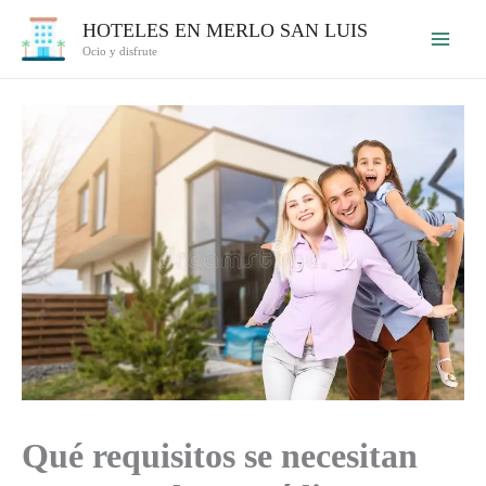
Ir
HOTELES EN MERLO SAN LUIS
al
Ocio y disfrute
contenido
Qué requisitos se necesitan