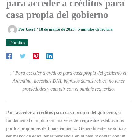
para acceder a créditos para
casa propia del gobierno
Por
User1
/
18 de marzo de 2025
/
5 minutos de lectura
Trámites
✅
Para acceder a créditos para casa propia del gobierno en
Argentina, necesitas DNI, ingresos demostrables, no tener
propiedades y cumplir con el puntaje requerido.
Para
acceder a créditos para casa propia del gobierno
, es
fundamental cumplir con una serie de
requisitos
establecidos
por los programas de financiamiento. Generalmente, se solicita
ser mayor de edad, tener residencia en el país, y contar con un