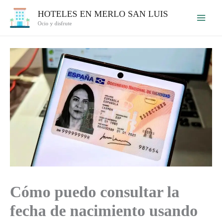
Ir
HOTELES EN MERLO SAN LUIS
al
Ocio y disfrute
contenido
Cómo puedo consultar la
fecha de nacimiento usando