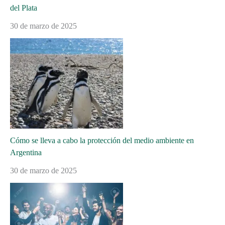
del Plata
30 de marzo de 2025
Cómo se lleva a cabo la protección del medio ambiente en
Argentina
30 de marzo de 2025