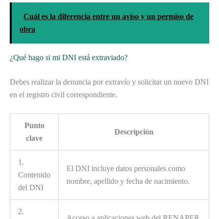
Cuál es la diferencia entre un aviso y un permiso de
obra
¿Qué hago si mi DNI está extraviado?
Debes realizar la denuncia por extravío y solicitar un nuevo DNI
en el registro civil correspondiente.
Punto
Descripción
clave
1.
El DNI incluye datos personales como
Contenido
nombre, apellido y fecha de nacimiento.
del DNI
2.
Acceso a aplicaciones web del RENAPER