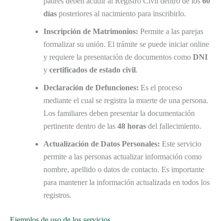
padres deben acudir al Registro Civil dentro de los
60
días
posteriores al nacimiento para inscribirlo.
Inscripción de Matrimonios:
Permite a las parejas
formalizar su unión. El trámite se puede iniciar online
y requiere la presentación de documentos como
DNI
y
certificados de estado civil
.
Declaración de Defunciones:
Es el proceso
mediante el cual se registra la muerte de una persona.
Los familiares deben presentar la documentación
pertinente dentro de las
48 horas
del fallecimiento.
Actualización de Datos Personales:
Este servicio
permite a las personas actualizar información como
nombre, apellido o datos de contacto. Es importante
para mantener la información actualizada en todos los
registros.
Ejemplos de uso de los servicios