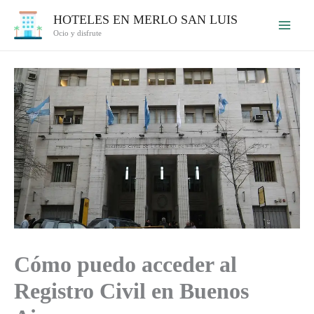
Ir
HOTELES EN MERLO SAN LUIS
al
Ocio y disfrute
contenido
Cómo puedo acceder al
Registro Civil en Buenos