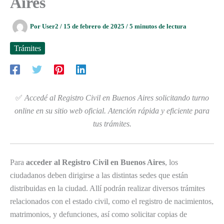
Aires
Por
User2
/
15 de febrero de 2025
/
5 minutos de lectura
Trámites
✅
Accedé al Registro Civil en Buenos Aires solicitando turno
online en su sitio web oficial. Atención rápida y eficiente para
tus trámites.
Para
acceder al Registro Civil en Buenos Aires
, los
ciudadanos deben dirigirse a las distintas sedes que están
distribuidas en la ciudad. Allí podrán realizar diversos trámites
relacionados con el estado civil, como el registro de nacimientos,
matrimonios, y defunciones, así como solicitar copias de