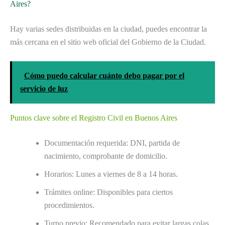
Aires?
Hay varias sedes distribuidas en la ciudad, puedes encontrar la
más cercana en el sitio web oficial del Gobierno de la Ciudad.
Cómo puedo calcular cuánto debo pagar por el
servicio de luz
Puntos clave sobre el Registro Civil en Buenos Aires
Documentación requerida: DNI, partida de
nacimiento, comprobante de domicilio.
Horarios: Lunes a viernes de 8 a 14 horas.
Trámites online: Disponibles para ciertos
procedimientos.
Turno previo: Recomendado para evitar largas colas.