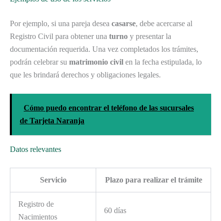
Por ejemplo, si una pareja desea
casarse
, debe acercarse al
Registro Civil para obtener una
turno
y presentar la
documentación requerida. Una vez completados los trámites,
podrán celebrar su
matrimonio civil
en la fecha estipulada, lo
que les brindará derechos y obligaciones legales.
Cómo puedo encontrar el teléfono de las sucursales
de Tarjeta Naranja
Datos relevantes
Servicio
Plazo para realizar el trámite
Registro de
60 días
Nacimientos