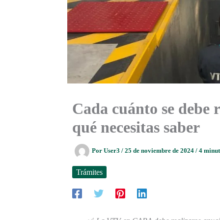
Cada cuánto se debe 
qué necesitas saber
Por
User3
/
25 de noviembre de 2024
/
4 minut
Trámites