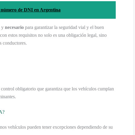
l número de DNI en Argentina
y
necesario
para garantizar la seguridad vial y el buen
con estos requisitos no solo es una obligación legal, sino
s conductores.
control obligatorio que garantiza que los vehículos cumplan
minantes.
BA?
os vehículos pueden tener excepciones dependiendo de su