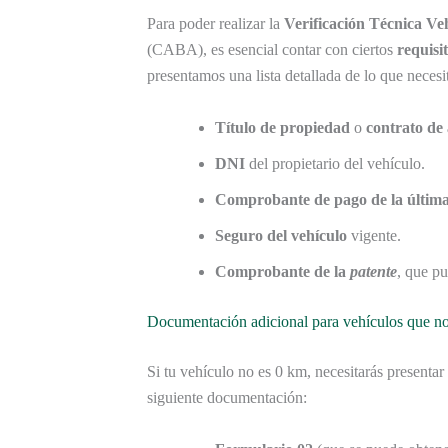
Para poder realizar la
Verificación Técnica V
(CABA), es esencial contar con ciertos
requisi
presentamos una lista detallada de lo que necesi
Título de propiedad
o
contrato de 
DNI
del propietario del vehículo.
Comprobante de pago de la últi
Seguro del vehículo
vigente.
Comprobante de la
patente
, que p
Documentación adicional para vehículos que n
Si tu vehículo no es 0 km, necesitarás presentar
siguiente documentación: