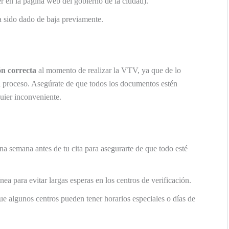
r en la página web del gobierno de la ciudad).
a sido dado de baja previamente.
n correcta
al momento de realizar la VTV, ya que de lo
el proceso. Asegúrate de que todos los documentos estén
uier inconveniente.
 semana antes de tu cita para asegurarte de que todo esté
nea para evitar largas esperas en los centros de verificación.
ue algunos centros pueden tener horarios especiales o días de