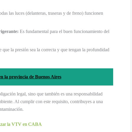
s las luces (delanteras, traseras y de freno) funcionen
rigerante:
Es fundamental para el buen funcionamiento del
 que la presión sea la correcta y que tengan la profundidad
en la provincia de Buenos Aires
ligación legal, sino que también es una responsabilidad
biente. Al cumplir con este requisito, contribuyes a una
ontaminación.
alizar la VTV en CABA