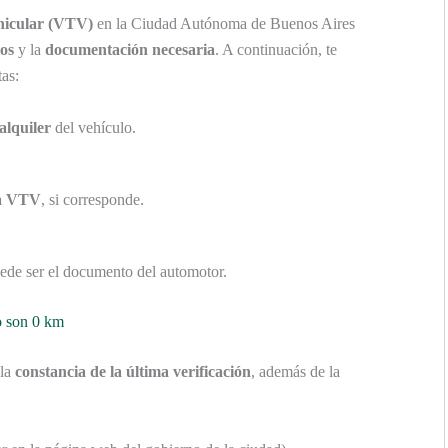
ehicular (VTV)
en la Ciudad Autónoma de Buenos Aires
tos
y la
documentación necesaria
. A continuación, te
tas:
alquiler
del vehículo.
ma VTV
, si corresponde.
uede ser el documento del automotor.
o son 0 km
 la
constancia de la última verificación
, además de la