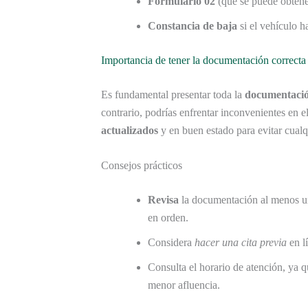
Formulario 02
(que se puede obtene
Constancia de baja
si el vehículo h
Importancia de tener la documentación correcta
Es fundamental presentar toda la
documentació
contrario, podrías enfrentar inconvenientes en 
actualizados
y en buen estado para evitar cualq
Consejos prácticos
Revisa
la documentación al menos una
en orden.
Considera
hacer una cita previa
en lí
Consulta el horario de atención, ya q
menor afluencia.