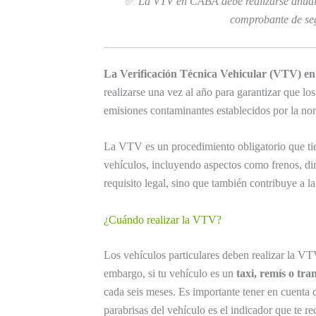
✅
La VTV en CABA debe realizarse anualm
comprobante de seg
La Verificación Técnica Vehicular (VTV) 
realizarse una vez al año para garantizar que l
emisiones contaminantes establecidos por la nor
La VTV es un procedimiento obligatorio que tien
vehículos, incluyendo aspectos como frenos, dir
requisito legal, sino que también contribuye a l
¿Cuándo realizar la VTV?
Los vehículos particulares deben realizar la V
embargo, si tu vehículo es un
taxi, remís o tra
cada seis meses. Es importante tener en cuenta q
parabrisas del vehículo es el indicador que te r