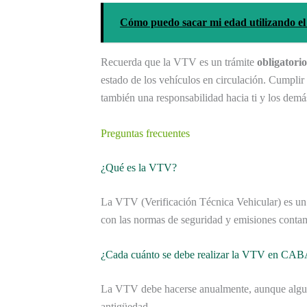
Cómo puedo sacar mi edad utilizando e
Recuerda que la VTV es un trámite
obligatorio
estado de los vehículos en circulación. Cumplir 
también una responsabilidad hacia ti y los demá
Preguntas frecuentes
¿Qué es la VTV?
La VTV (Verificación Técnica Vehicular) es un 
con las normas de seguridad y emisiones conta
¿Cada cuánto se debe realizar la VTV en CA
La VTV debe hacerse anualmente, aunque algun
antigüedad.