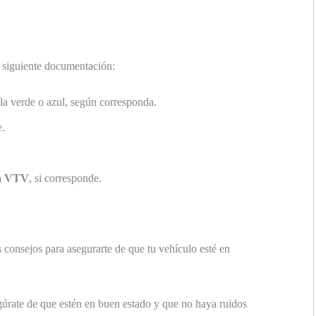
a siguiente documentación:
a verde o azul, según corresponda.
e.
ma VTV
, si corresponde.
s consejos para asegurarte de que tu vehículo esté en
úrate de que estén en buen estado y que no haya ruidos