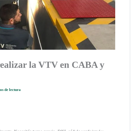
realizar la VTV en CABA y
os de lectura