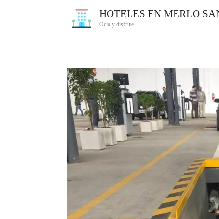
Ir
HOTELES EN MERLO SAN
al
Ocio y disfrute
contenido