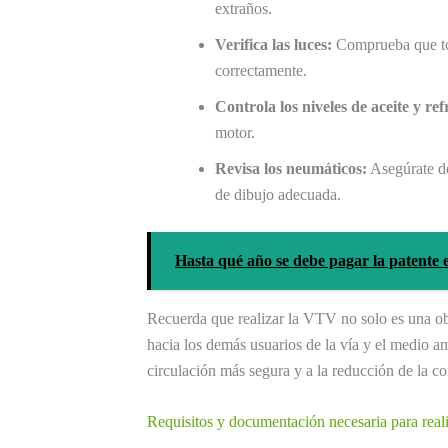
extraños.
Verifica las luces:
Comprueba que toda
correctamente.
Controla los niveles de aceite y ref
motor.
Revisa los neumáticos:
Asegúrate de
de dibujo adecuada.
Hasta qué año se debe pagar la patente 
Recuerda que realizar la VTV no solo es una ob
hacia los demás usuarios de la vía y el medio am
circulación más segura y a la reducción de la c
Requisitos y documentación necesaria para re