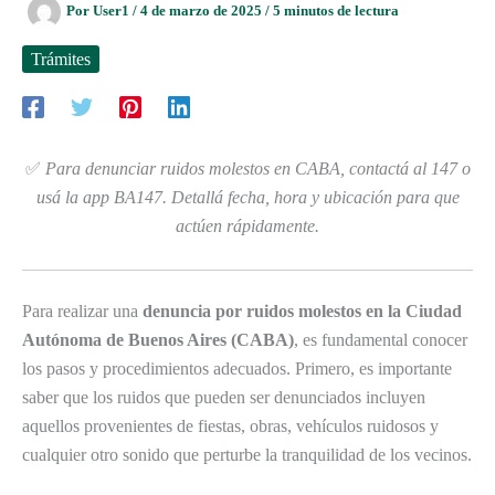
Por
User1
/
4 de marzo de 2025
/
5 minutos de lectura
Trámites
✅
Para denunciar ruidos molestos en CABA, contactá al 147 o
usá la app BA147. Detallá fecha, hora y ubicación para que
actúen rápidamente.
Para realizar una
denuncia por ruidos molestos en la Ciudad
Autónoma de Buenos Aires (CABA)
, es fundamental conocer
los pasos y procedimientos adecuados. Primero, es importante
saber que los ruidos que pueden ser denunciados incluyen
aquellos provenientes de fiestas, obras, vehículos ruidosos y
cualquier otro sonido que perturbe la tranquilidad de los vecinos.