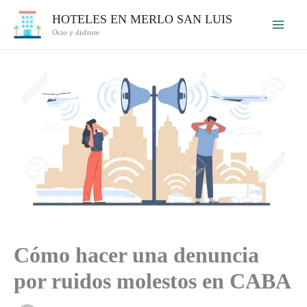
Ir
HOTELES EN MERLO SAN LUIS
al
Ocio y disfrute
contenido
Cómo hacer una denuncia
por ruidos molestos en CABA