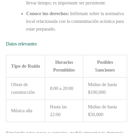
llevar tiempo; es importante ser persistente.
Conoce tus derechos:
Infórmate sobre la normativa
local relacionada con la contaminación acústica para
estar preparado.
Datos relevantes
Horarios
Posibles
Tipo de Ruido
Permitidos
Sanciones
Obras de
Multas de hasta
8:00 a 20:00
construcción
$100,000
Hasta las
Multas de hasta
Música alta
22:00
$50,000
Siguiendo estos pasos y consejos, podrás presentar tu denuncia