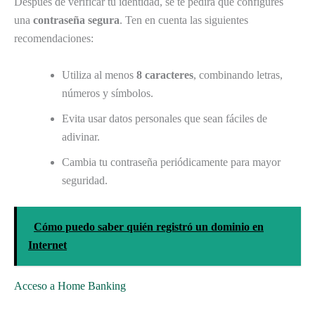
Después de verificar tu identidad, se te pedirá que configures
una
contraseña segura
. Ten en cuenta las siguientes
recomendaciones:
Utiliza al menos
8 caracteres
, combinando letras,
números y símbolos.
Evita usar datos personales que sean fáciles de
adivinar.
Cambia tu contraseña periódicamente para mayor
seguridad.
Cómo puedo saber quién registró un dominio en
Internet
Acceso a Home Banking