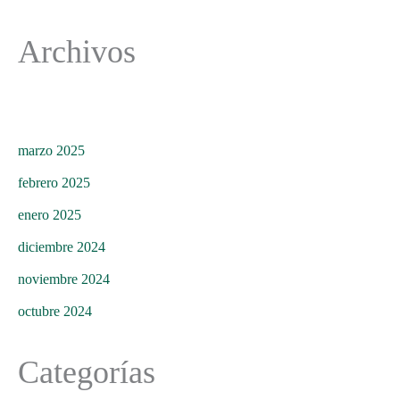
Archivos
marzo 2025
febrero 2025
enero 2025
diciembre 2024
noviembre 2024
octubre 2024
Categorías