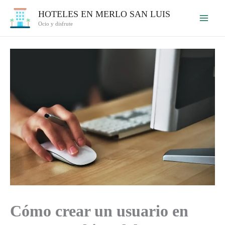
Ir
HOTELES EN MERLO SAN LUIS
al
Ocio y disfrute
contenido
Cómo crear un usuario en