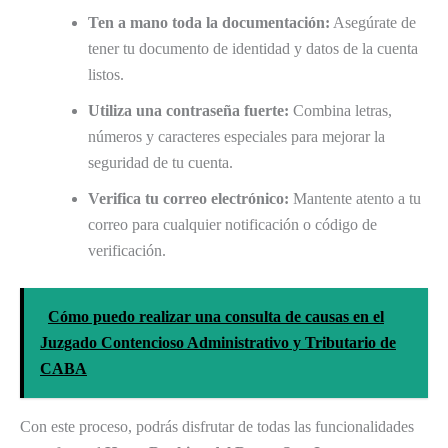
Ten a mano toda la documentación:
Asegúrate de
tener tu documento de identidad y datos de la cuenta
listos.
Utiliza una contraseña fuerte:
Combina letras,
números y caracteres especiales para mejorar la
seguridad de tu cuenta.
Verifica tu correo electrónico:
Mantente atento a tu
correo para cualquier notificación o código de
verificación.
Cómo puedo realizar una consulta de causas en el
Juzgado Contencioso Administrativo y Tributario de
CABA
Con este proceso, podrás disfrutar de todas las funcionalidades