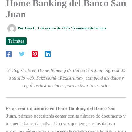
Home Banking del Banco San
Juan
Por
User1
/
1 de marzo de 2025
/
5 minutos de lectura
Trámites
✅
Registrate en Home Banking de Banco San Juan ingresando
a su sitio web. Seleccioná «Registrarse», completá tus datos y
seguí las instrucciones para activar tu usuario.
Para
crear un usuario en Home Banking del Banco San
Juan
, primero necesitarás contar con tu número de documento y
tu cuenta bancaria activa. Una vez que tengas estos datos a
mano, podrás acceder al proceso de registro desde la página web