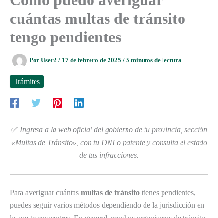
Cómo puedo averiguar
cuántas multas de tránsito
tengo pendientes
Por
User2
/
17 de febrero de 2025
/
5 minutos de lectura
Trámites
✅
Ingresa a la web oficial del gobierno de tu provincia, sección
«Multas de Tránsito», con tu DNI o patente y consulta el estado
de tus infracciones.
Para averiguar cuántas
multas de tránsito
tienes pendientes,
puedes seguir varios métodos dependiendo de la jurisdicción en
la que te encuentres. En general, muchos organismos de tránsito