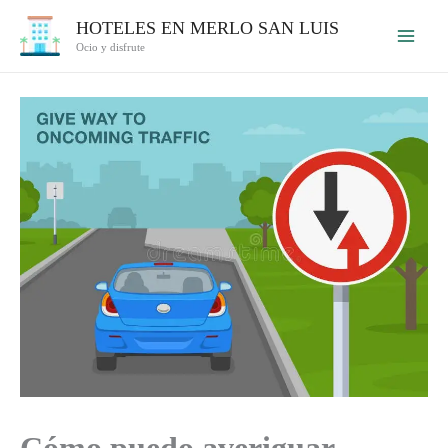
Ir
HOTELES EN MERLO SAN LUIS
al
Ocio y disfrute
contenido