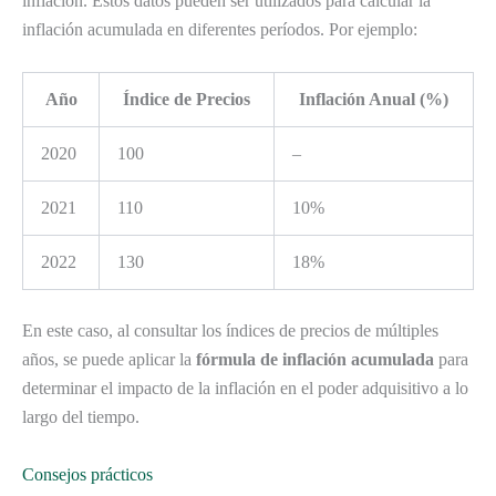
inflación. Estos datos pueden ser utilizados para calcular la
inflación acumulada en diferentes períodos. Por ejemplo:
Año
Índice de Precios
Inflación Anual (%)
2020
100
–
2021
110
10%
2022
130
18%
En este caso, al consultar los índices de precios de múltiples
años, se puede aplicar la
fórmula de inflación acumulada
para
determinar el impacto de la inflación en el poder adquisitivo a lo
largo del tiempo.
Consejos prácticos