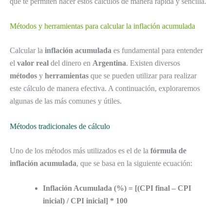
que te permiten hacer estos cálculos de manera rápida y sencilla.
Métodos y herramientas para calcular la inflación acumulada
Calcular la
inflación acumulada
es fundamental para entender
el
valor real
del dinero en
Argentina
. Existen diversos
métodos
y
herramientas
que se pueden utilizar para realizar
este cálculo de manera efectiva. A continuación, exploraremos
algunas de las más comunes y útiles.
Métodos tradicionales de cálculo
Uno de los métodos más utilizados es el de la
fórmula de
inflación acumulada
, que se basa en la siguiente ecuación:
Inflación Acumulada (%) = [(CPI final – CPI
inicial) / CPI inicial] * 100