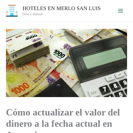
Ir
HOTELES EN MERLO SAN LUIS
al
Ocio y disfrute
contenido
Cómo actualizar el valor del
dinero a la fecha actual en