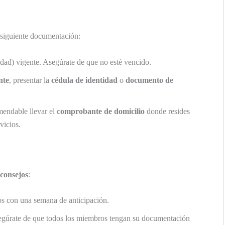
a siguiente documentación:
ad) vigente. Asegúrate de que no esté vencido.
nte
, presentar la
cédula de identidad
o
documento de
mendable llevar el
comprobante de domicilio
donde resides
vicios.
consejos
:
s con una semana de anticipación.
asegúrate de que todos los miembros tengan su documentación