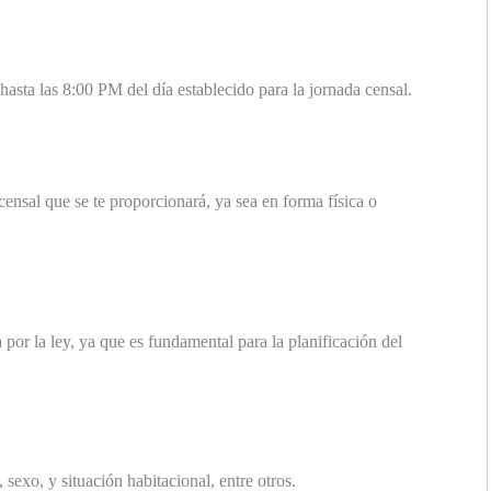
asta las 8:00 PM del día establecido para la jornada censal.
censal que se te proporcionará, ya sea en forma física o
a por la ley, ya que es fundamental para la planificación del
sexo, y situación habitacional, entre otros.