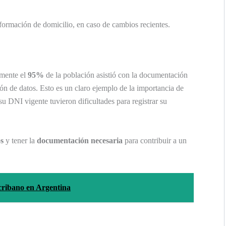
formación de domicilio, en caso de cambios recientes.
amente el
95%
de la población asistió con la documentación
ión de datos. Esto es un claro ejemplo de la importancia de
u DNI vigente tuvieron dificultades para registrar su
os
y tener la
documentación necesaria
para contribuir a un
cribano en Argentina