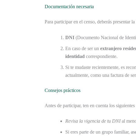
Documentación necesaria
Para participar en el censo, deberás presentar l
DNI
(Documento Nacional de Identid
En caso de ser un
extranjero reside
identidad
correspondiente.
Si te mudaste recientemente, es reco
actualmente, como una factura de ser
Consejos prácticos
Antes de participar, ten en cuenta los siguientes
Revisa la vigencia de tu DNI
al meno
Si eres parte de un grupo familiar, 