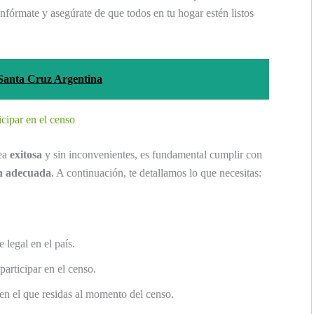
 infórmate y asegúrate de que todos en tu hogar estén listos
 Santa Cruz Argentina
cipar en el censo
sea
exitosa
y sin inconvenientes, es fundamental cumplir con
n adecuada
. A continuación, te detallamos lo que necesitas:
 legal en el país.
articipar en el censo.
en el que residas al momento del censo.