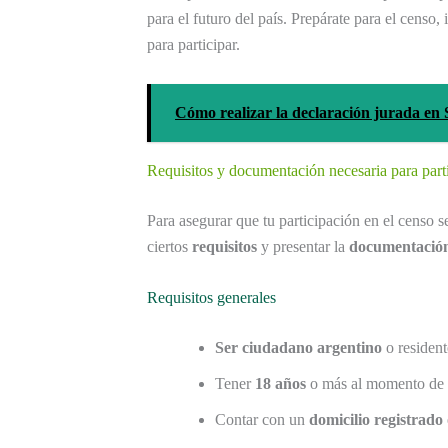
para el futuro del país. Prepárate para el censo,
para participar.
Cómo realizar la declaración jurada en
Requisitos y documentación necesaria para parti
Para asegurar que tu participación en el censo 
ciertos
requisitos
y presentar la
documentació
Requisitos generales
Ser ciudadano argentino
o residente
Tener
18 años
o más al momento de p
Contar con un
domicilio registrado