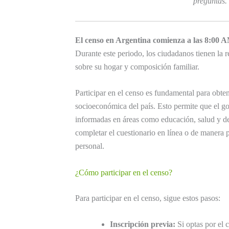
preguntas.
El censo en Argentina comienza a las
8:00 
Durante este periodo, los ciudadanos tienen la 
sobre su hogar y composición familiar.
Participar en el censo es fundamental para obten
socioeconómica del país. Esto permite que el go
informadas en áreas como educación, salud y de
completar el cuestionario en línea o de manera 
personal.
¿Cómo participar en el censo?
Para participar en el censo, sigue estos pasos:
Inscripción previa:
Si optas por el c