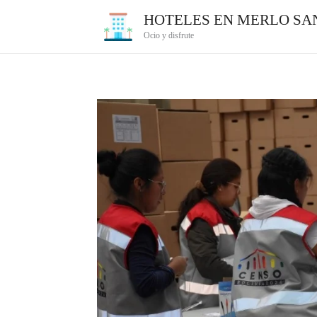
Ir
HOTELES EN MERLO SAN
al
Ocio y disfrute
contenido