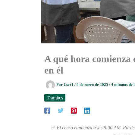
A qué hora comienza e
en él
Por
User1
/
9 de enero de 2025
/
4 minutos de 
Trámites
✅
El censo comienza a las 8:00 AM. Partici