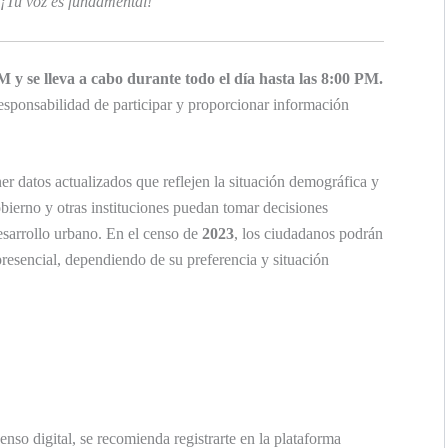
 ¡Tu voz es fundamental!
AM
y se lleva a cabo durante todo el día hasta las
8:00 PM
.
responsabilidad de participar y proporcionar información
er datos actualizados que reflejen la situación demográfica y
bierno y otras instituciones puedan tomar decisiones
sarrollo urbano. En el censo de
2023
, los ciudadanos podrán
presencial, dependiendo de su preferencia y situación
enso digital, se recomienda registrarte en la plataforma