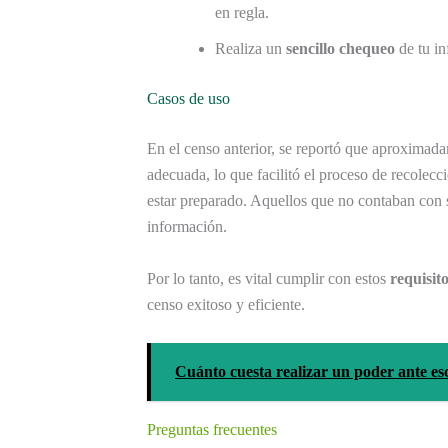
en regla.
Realiza un
sencillo chequeo
de tu in
Casos de uso
En el censo anterior, se reportó que aproximad
adecuada, lo que facilitó el proceso de recolecc
estar preparado. Aquellos que no contaban con s
información.
Por lo tanto, es vital cumplir con estos
requisit
censo exitoso y eficiente.
Cuánto cuesta realizar un poder ante es
Preguntas frecuentes