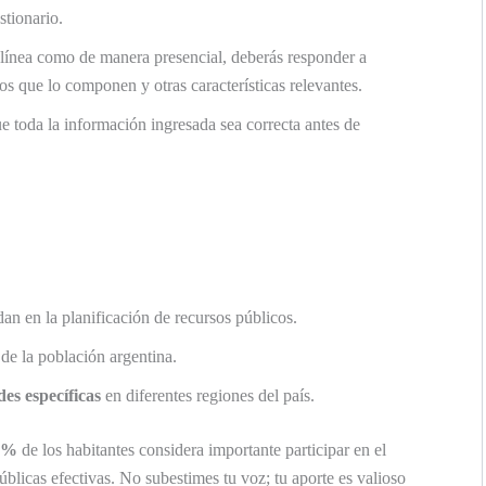
stionario.
línea como de manera presencial, deberás responder a
os que lo componen y otras características relevantes.
 toda la información ingresada sea correcta antes de
n en la planificación de recursos públicos.
de la población argentina.
es específicas
en diferentes regiones del país.
5%
de los habitantes considera importante participar en el
públicas efectivas. No subestimes tu voz; tu aporte es valioso