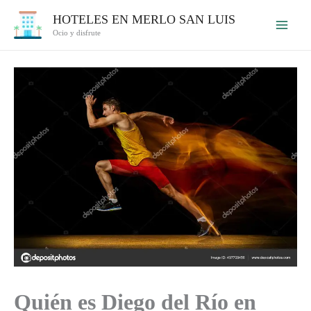
Ir
HOTELES EN MERLO SAN LUIS
al
Ocio y disfrute
contenido
Quién es Diego del Río en