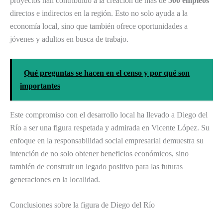
proyectos han contribuido a la creación de más de
500 empleos
directos e indirectos en la región. Esto no solo ayuda a la
economía local, sino que también ofrece oportunidades a
jóvenes y adultos en busca de trabajo.
Qué preguntas se hacen en el censo y por qué son
importantes
Este compromiso con el desarrollo local ha llevado a Diego del
Río a ser una figura respetada y admirada en Vicente López. Su
enfoque en la responsabilidad social empresarial demuestra su
intención de no solo obtener beneficios económicos, sino
también de construir un legado positivo para las futuras
generaciones en la localidad.
Conclusiones sobre la figura de Diego del Río