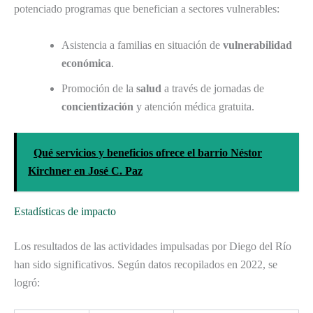
potenciado programas que benefician a sectores vulnerables:
Asistencia a familias en situación de
vulnerabilidad
económica
.
Promoción de la
salud
a través de jornadas de
concientización
y atención médica gratuita.
Qué servicios y beneficios ofrece el barrio Néstor
Kirchner en José C. Paz
Estadísticas de impacto
Los resultados de las actividades impulsadas por Diego del Río
han sido significativos. Según datos recopilados en 2022, se
logró: