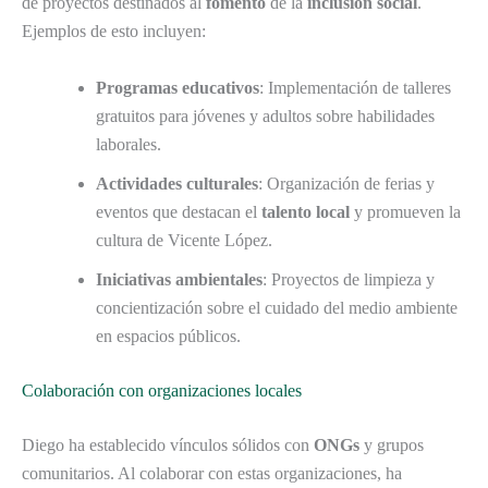
de proyectos destinados al
fomento
de la
inclusión social
.
Ejemplos de esto incluyen:
Programas educativos
: Implementación de talleres
gratuitos para jóvenes y adultos sobre habilidades
laborales.
Actividades culturales
: Organización de ferias y
eventos que destacan el
talento local
y promueven la
cultura de Vicente López.
Iniciativas ambientales
: Proyectos de limpieza y
concientización sobre el cuidado del medio ambiente
en espacios públicos.
Colaboración con organizaciones locales
Diego ha establecido vínculos sólidos con
ONGs
y grupos
comunitarios. Al colaborar con estas organizaciones, ha