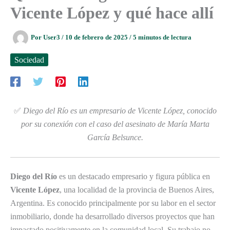
Vicente López y qué hace allí
Por
User3
/
10 de febrero de 2025
/
5 minutos de lectura
Sociedad
✅
Diego del Río es un empresario de Vicente López, conocido
por su conexión con el caso del asesinato de María Marta
García Belsunce.
Diego del Río
es un destacado empresario y figura pública en
Vicente López
, una localidad de la provincia de Buenos Aires,
Argentina. Es conocido principalmente por su labor en el sector
inmobiliario, donde ha desarrollado diversos proyectos que han
impactado positivamente en la comunidad local. Su trabajo no