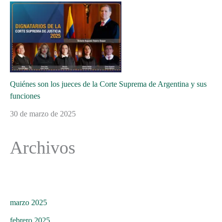
Quiénes son los jueces de la Corte Suprema de Argentina y sus
funciones
30 de marzo de 2025
Archivos
marzo 2025
febrero 2025