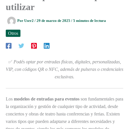
utilizar
Por
User2
/
29 de marzo de 2025
/
5 minutos de lectura
Otros
✅
Podés optar por entradas físicas, digitales, personalizadas,
VIP, con códigos QR o NFC, además de pulseras o credenciales
exclusivas.
Los
modelos de entradas para eventos
son fundamentales para
la organización y gestión de cualquier tipo de actividad, desde
conciertos y obras de teatro hasta conferencias y ferias. Existen
varios tipos que pueden adaptarse a diferentes necesidades y
tipos de eventos, siendo los más comunes los modelos de