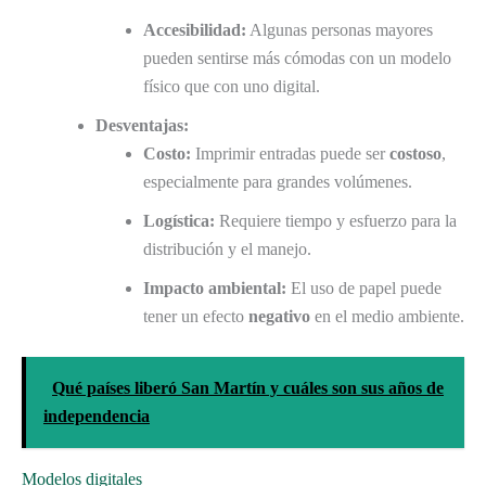
Accesibilidad:
Algunas personas mayores
pueden sentirse más cómodas con un modelo
físico que con uno digital.
Desventajas:
Costo:
Imprimir entradas puede ser
costoso
,
especialmente para grandes volúmenes.
Logística:
Requiere tiempo y esfuerzo para la
distribución y el manejo.
Impacto ambiental:
El uso de papel puede
tener un efecto
negativo
en el medio ambiente.
Qué países liberó San Martín y cuáles son sus años de
independencia
Modelos digitales