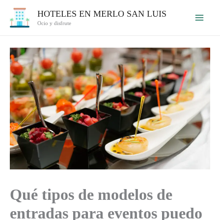
Ir
HOTELES EN MERLO SAN LUIS
al
Ocio y disfrute
contenido
Qué tipos de modelos de
entradas para eventos puedo