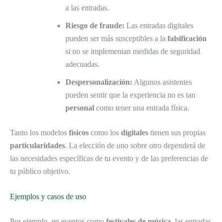
a las entradas.
Riesgo de fraude:
Las entradas digitales
pueden ser más susceptibles a la
falsificación
si no se implementan medidas de seguridad
adecuadas.
Despersonalización:
Algunos asistentes
pueden sentir que la experiencia no es tan
personal
como tener una entrada física.
Tanto los modelos
físicos
como los
digitales
tienen sus propias
particularidades
. La elección de uno sobre otro dependerá de
las necesidades específicas de tu evento y de las preferencias de
tu público objetivo.
Ejemplos y casos de uso
Por ejemplo, en eventos como
festivales de música
, las entradas