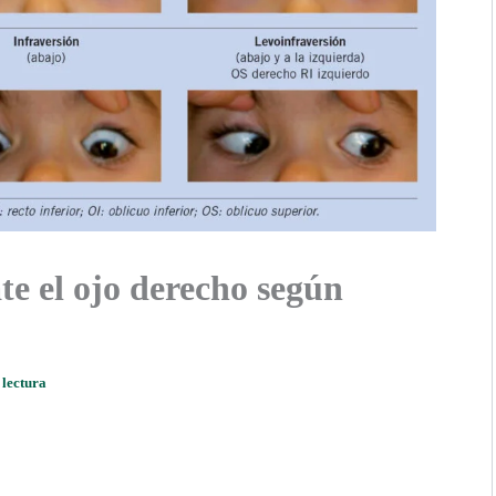
ate el ojo derecho según
 lectura