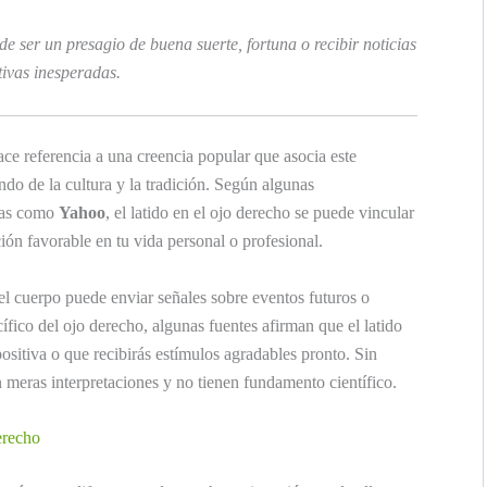
e ser un presagio de buena suerte, fortuna o recibir noticias
tivas inesperadas.
hace referencia a una creencia popular que asocia este
do de la cultura y la tradición. Según algunas
rmas como
Yahoo
, el latido en el ojo derecho se puede vincular
ión favorable en tu vida personal o profesional.
 el cuerpo puede enviar señales sobre eventos futuros o
ífico del ojo derecho, algunas fuentes afirman que el latido
ositiva o que recibirás estímulos agradables pronto. Sin
 meras interpretaciones y no tienen fundamento científico.
derecho