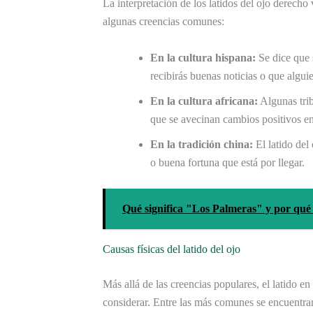
La interpretación de los latidos del ojo derecho 
algunas creencias comunes:
En la cultura hispana:
Se dice que s
recibirás buenas noticias o que algui
En la cultura africana:
Algunas trib
que se avecinan cambios positivos en
En la tradición china:
El latido del
o buena fortuna que está por llegar.
Qué significa "Los Palmeras" y por qué
Causas físicas del latido del ojo
Más allá de las creencias populares, el latido en
considerar. Entre las más comunes se encuentra