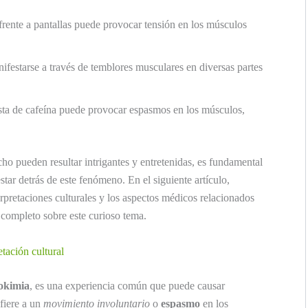
ente a pantallas puede provocar tensión en los músculos
ifestarse a través de temblores musculares en diversas partes
sta de cafeína puede provocar espasmos en los músculos,
echo pueden resultar intrigantes y entretenidas, es fundamental
star detrás de este fenómeno. En el siguiente artículo,
erpretaciones culturales y los aspectos médicos relacionados
 completo sobre este curioso tema.
tación cultural
okimia
, es una experiencia común que puede causar
fiere a un
movimiento involuntario
o
espasmo
en los