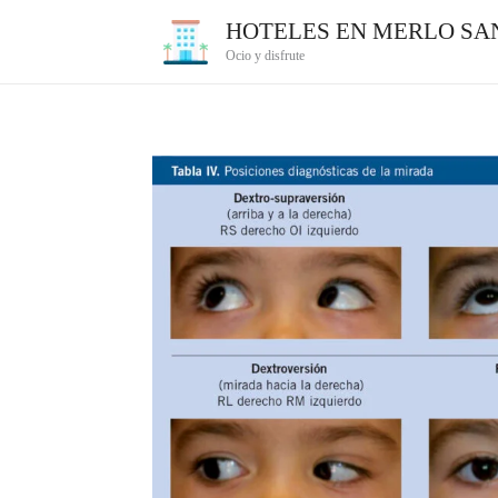
Ir
HOTELES EN MERLO SAN
al
Ocio y disfrute
contenido