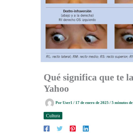
Qué significa que te l
Yahoo
Por
User1
/
17 de enero de 2025
/
5 minutos de
Cultura