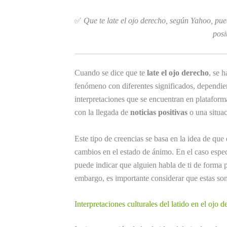
✅
Que te late el ojo derecho, según Yahoo, pued
posi
Cuando se dice que te
late el ojo derecho
, se 
fenómeno con diferentes significados, dependien
interpretaciones que se encuentran en platafo
con la llegada de
noticias positivas
o una situac
Este tipo de creencias se basa en la idea de que
cambios en el estado de ánimo. En el caso espec
puede indicar que alguien habla de ti de forma p
embargo, es importante considerar que estas son
Interpretaciones culturales del latido en el ojo 