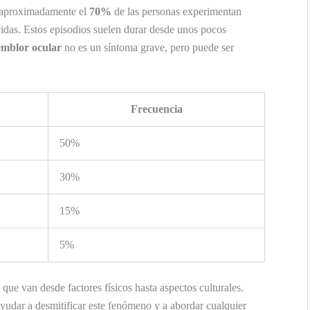
e aproximadamente el
70%
de las personas experimentan
das. Estos episodios suelen durar desde unos pocos
emblor ocular
no es un síntoma grave, pero puede ser
Frecuencia
50%
30%
15%
5%
que van desde factores físicos hasta aspectos culturales.
yudar a desmitificar este fenómeno y a abordar cualquier