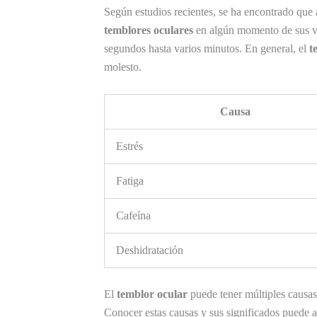
Según estudios recientes, se ha encontrado qu
temblores oculares
en algún momento de sus vi
segundos hasta varios minutos. En general, el
t
molesto.
Causa
Estrés
Fatiga
Cafeína
Deshidratación
El
temblor ocular
puede tener múltiples causas 
Conocer estas causas y sus significados puede a