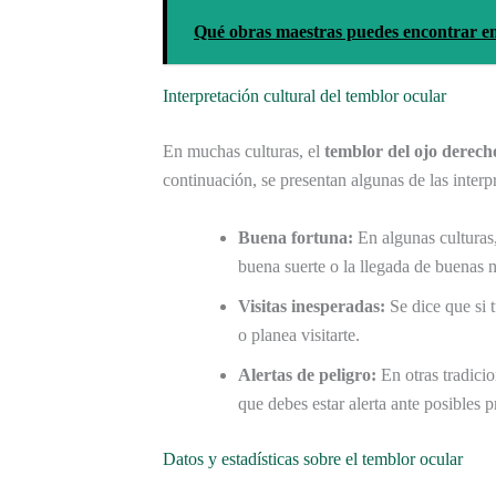
Qué obras maestras puedes encontrar e
Interpretación cultural del temblor ocular
En muchas culturas, el
temblor del ojo derech
continuación, se presentan algunas de las inter
Buena fortuna:
En algunas culturas,
buena suerte o la llegada de buenas n
Visitas inesperadas:
Se dice que si t
o planea visitarte.
Alertas de peligro:
En otras tradici
que debes estar alerta ante posibles 
Datos y estadísticas sobre el temblor ocular