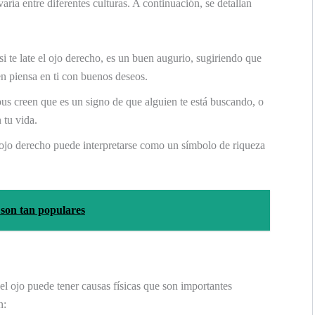
varía entre diferentes culturas. A continuación, se detallan
i te late el ojo derecho, es un buen augurio, sugiriendo que
en piensa en ti con buenos deseos.
us creen que es un signo de que alguien te está buscando, o
 tu vida.
 ojo derecho puede interpretarse como un símbolo de riqueza
 son tan populares
 el ojo puede tener causas físicas que son importantes
n: