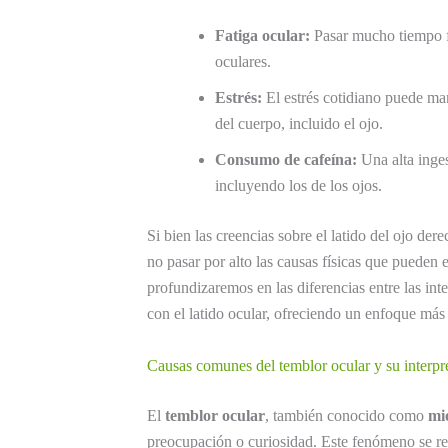
Fatiga ocular:
Pasar mucho tiempo fr
oculares.
Estrés:
El estrés cotidiano puede man
del cuerpo, incluido el ojo.
Consumo de cafeína:
Una alta inge
incluyendo los de los ojos.
Si bien las creencias sobre el latido del ojo der
no pasar por alto las causas físicas que pueden e
profundizaremos en las diferencias entre las int
con el latido ocular, ofreciendo un enfoque más
Causas comunes del temblor ocular y su interpre
El
temblor ocular
, también conocido como
mi
preocupación o curiosidad. Este fenómeno se re