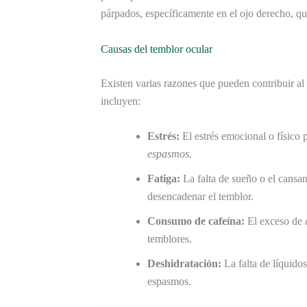
párpados, específicamente en el ojo derecho, que
Causas del temblor ocular
Existen varias razones que pueden contribuir al
incluyen:
Estrés:
El estrés emocional o físico 
espasmos
.
Fatiga:
La falta de sueño o el cansan
desencadenar el temblor.
Consumo de cafeína:
El exceso de
temblores.
Deshidratación:
La falta de líquido
espasmos.