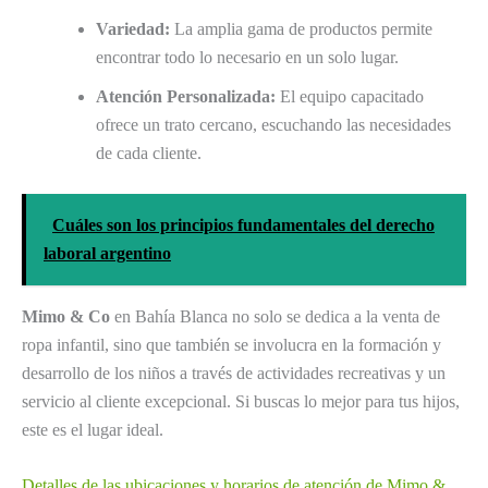
Variedad:
La amplia gama de productos permite
encontrar todo lo necesario en un solo lugar.
Atención Personalizada:
El equipo capacitado
ofrece un trato cercano, escuchando las necesidades
de cada cliente.
Cuáles son los principios fundamentales del derecho
laboral argentino
Mimo & Co
en Bahía Blanca no solo se dedica a la venta de
ropa infantil, sino que también se involucra en la formación y
desarrollo de los niños a través de actividades recreativas y un
servicio al cliente excepcional. Si buscas lo mejor para tus hijos,
este es el lugar ideal.
Detalles de las ubicaciones y horarios de atención de Mimo &