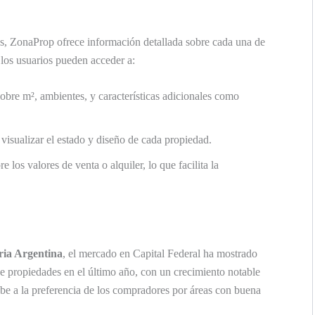
s, ZonaProp ofrece información detallada sobre cada una de
, los usuarios pueden acceder a:
sobre m², ambientes, y características adicionales como
visualizar el estado y diseño de cada propiedad.
e los valores de venta o alquiler, lo que facilita la
ia Argentina
, el mercado en Capital Federal ha mostrado
e propiedades en el último año, con un crecimiento notable
ebe a la preferencia de los compradores por áreas con buena