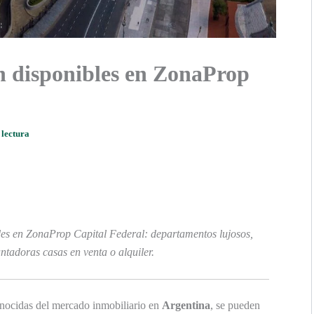
n disponibles en ZonaProp
 lectura
s en ZonaProp Capital Federal: departamentos lujosos,
ntadoras casas en venta o alquiler.
onocidas del mercado inmobiliario en
Argentina
, se pueden