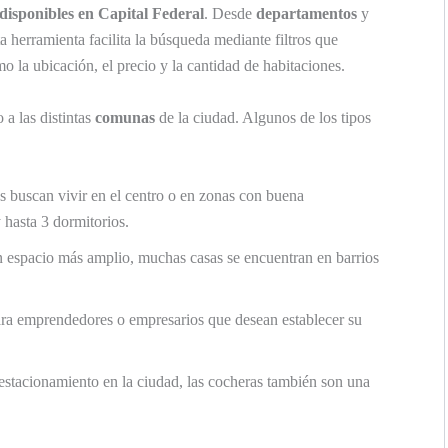
disponibles en Capital Federal
. Desde
departamentos
y
ta herramienta facilita la búsqueda mediante filtros que
mo la ubicación, el precio y la cantidad de habitaciones.
 a las distintas
comunas
de la ciudad. Algunos de los tipos
es buscan vivir en el centro o en zonas con buena
 hasta 3 dormitorios.
un espacio más amplio, muchas casas se encuentran en barrios
ra emprendedores o empresarios que desean establecer su
estacionamiento en la ciudad, las cocheras también son una