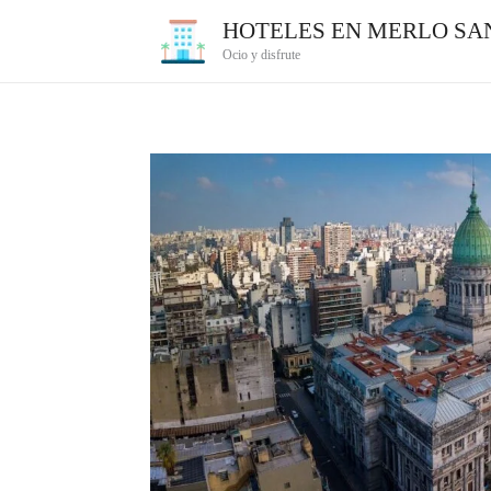
Ir
HOTELES EN MERLO SAN
al
Ocio y disfrute
contenido