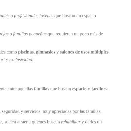
iantes
o
profesionales jóvenes
que buscan un espacio
rejas
o
familias pequeñas
que requieren un poco más de
ties como
piscinas
,
gimnasios
y
salones de usos múltiples
,
ort
y
exclusividad
.
nte entre aquellas
familias
que buscan
espacio
y
jardines
.
 seguridad y servicios, muy apreciadas por las familias.
er
, suelen atraer a quienes buscan
rehabilitar
y darles un