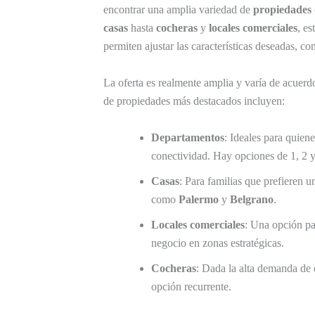
encontrar una amplia variedad de
propiedades 
casas
hasta
cocheras
y
locales comerciales
, es
permiten ajustar las características deseadas, co
La oferta es realmente amplia y varía de acuerdo
de propiedades más destacados incluyen:
Departamentos
: Ideales para quien
conectividad. Hay opciones de 1, 2 y
Casas
: Para familias que prefieren 
como
Palermo
y
Belgrano
.
Locales comerciales
: Una opción pa
negocio en zonas estratégicas.
Cocheras
: Dada la alta demanda de 
opción recurrente.