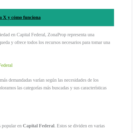
ja X y cómo funciona
piedad en Capital Federal, ZonaProp representa una
queda y ofrece todos los recursos necesarios para tomar una
Federal
más demandadas varían según las necesidades de los
ploramos las categorías más buscadas y sus características
s popular en
Capital Federal
. Estos se dividen en varias