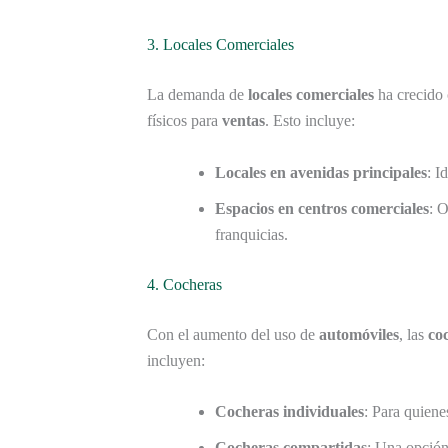
3. Locales Comerciales
La demanda de
locales comerciales
ha crecido 
físicos para
ventas
. Esto incluye:
Locales en avenidas principales
: I
Espacios en centros comerciales
: O
franquicias.
4. Cocheras
Con el aumento del uso de
automóviles
, las
co
incluyen:
Cocheras individuales
: Para quiene
Cocheras compartidas
: Una opció