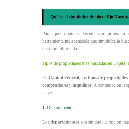
Qué es el simulador de plazo fijo Naran
Para aquellos interesados en encontrar una pro
herramienta indispensable que simplifica la bús
decisión informada.
Tipos de propiedades más buscadas en Capital 
En
Capital Federal
, los
tipos de propiedades
compradores
y
inquilinos
. A continuación, ex
clave.
1. Departamentos
Los
departamentos
son sin duda la opción má