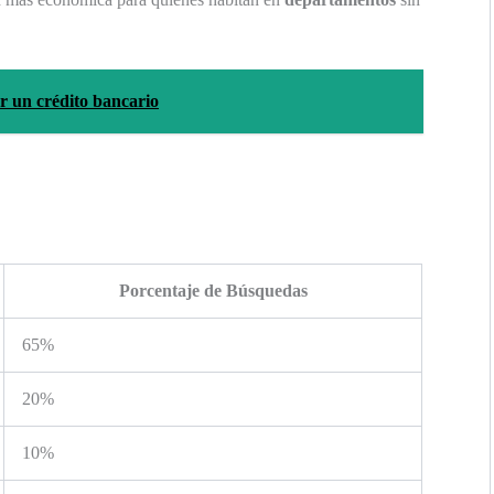
ar un crédito bancario
Porcentaje de Búsquedas
65%
20%
10%