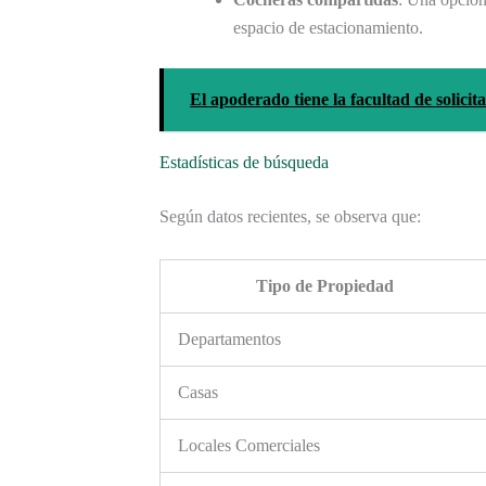
espacio de estacionamiento.
El apoderado tiene la facultad de solicit
Estadísticas de búsqueda
Según datos recientes, se observa que:
Tipo de Propiedad
Departamentos
Casas
Locales Comerciales