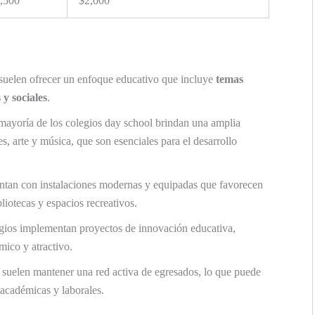
,500
$2,000
suelen ofrecer un enfoque educativo que incluye
temas
 y sociales
.
ayoría de los colegios day school brindan una amplia
, arte y música, que son esenciales para el desarrollo
tan con instalaciones modernas y equipadas que favorecen
liotecas y espacios recreativos.
ios implementan proyectos de innovación educativa,
ico y atractivo.
 suelen mantener una red activa de egresados, lo que puede
 académicas y laborales.