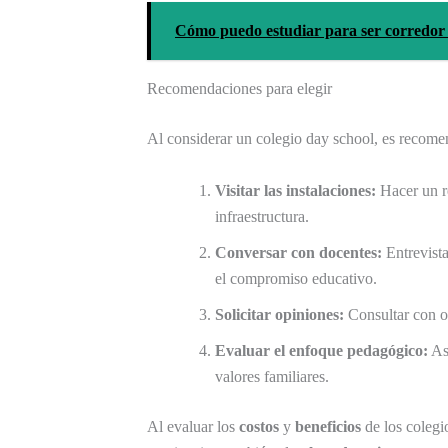
Cómo puedo estudiar para ser corredor 
Recomendaciones para elegir
Al considerar un colegio day school, es recome
Visitar las instalaciones:
Hacer un re
infraestructura.
Conversar con docentes:
Entrevista
el compromiso educativo.
Solicitar opiniones:
Consultar con ot
Evaluar el enfoque pedagógico:
Ase
valores familiares.
Al evaluar los
costos
y
beneficios
de los colegi