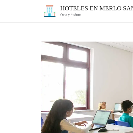
Ir
HOTELES EN MERLO SAN
al
Ocio y disfrute
contenido