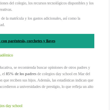
iones del colegio, los recursos tecnológicos disponibles y los
reativas.
 de la matrícula y los gastos adicionales, así como la
dad.
con paréntesis, corchetes y llaves
académico
educativa, se recomienda buscar opiniones de otros padres y
, el
85% de los padres
de colegios day school en Mar del
ón que reciben sus hijos. Además, las estadísticas indican que
accedieron a universidades de prestigio, lo que refleja un alto
gios day school