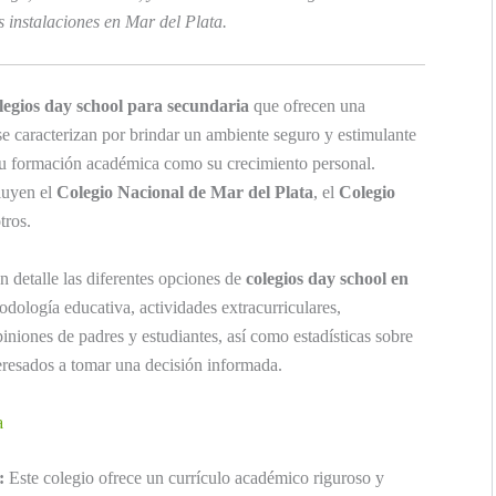
 instalaciones en Mar del Plata.
legios day school para secundaria
que ofrecen una
se caracterizan por brindar un ambiente seguro y estimulante
 su formación académica como su crecimiento personal.
luyen el
Colegio Nacional de Mar del Plata
, el
Colegio
otros.
en detalle las diferentes opciones de
colegios day school en
dología educativa, actividades extracurriculares,
piniones de padres y estudiantes, así como estadísticas sobre
eresados a tomar una decisión informada.
a
:
Este colegio ofrece un currículo académico riguroso y