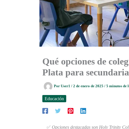
Qué opciones de coleg
Plata para secundaria
Por
User1
/
2 de enero de 2025
/
5 minutos de 
Educación
✅
Opciones destacadas son Holy Trinity Col