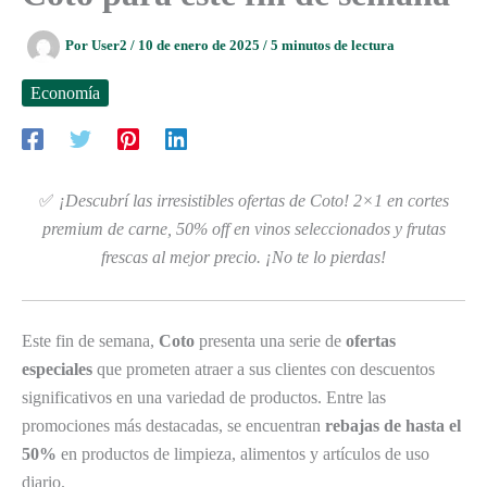
Por
User2
/
10 de enero de 2025
/
5 minutos de lectura
Economía
✅
¡Descubrí las irresistibles ofertas de Coto! 2×1 en cortes
premium de carne, 50% off en vinos seleccionados y frutas
frescas al mejor precio. ¡No te lo pierdas!
Este fin de semana,
Coto
presenta una serie de
ofertas
especiales
que prometen atraer a sus clientes con descuentos
significativos en una variedad de productos. Entre las
promociones más destacadas, se encuentran
rebajas de hasta el
50%
en productos de limpieza, alimentos y artículos de uso
diario.