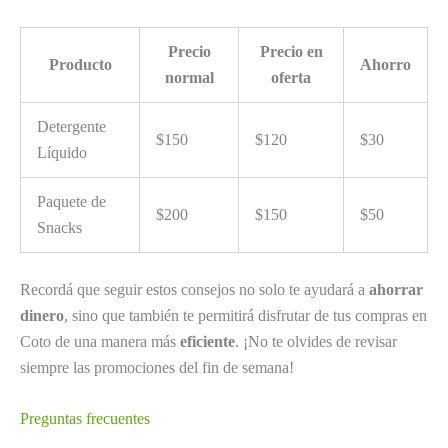
Precio
Precio en
Producto
Ahorro
normal
oferta
Detergente
$150
$120
$30
Líquido
Paquete de
$200
$150
$50
Snacks
Recordá que seguir estos consejos no solo te ayudará a
ahorrar
dinero
, sino que también te permitirá disfrutar de tus compras en
Coto de una manera más
eficiente
. ¡No te olvides de revisar
siempre las promociones del fin de semana!
Preguntas frecuentes