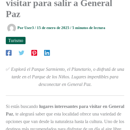
visitar para salir a General
Paz
Por
User3
/
15 de enero de 2025
/
5 minutos de lectura
Turismo
✅
Explorá el Parque Sarmiento, el Planetario, o disfrutá de una
tarde en el Parque de los Niños. Lugares imperdibles para
desconectar en General Paz.
Si estás buscando
lugares interesantes para visitar en General
Paz
, te alegrará saber que esta localidad ofrece una variedad de
opciones que van desde la naturaleza hasta la cultura. Uno de los
destinos más recomendados para disfrutar de un día al aire libre