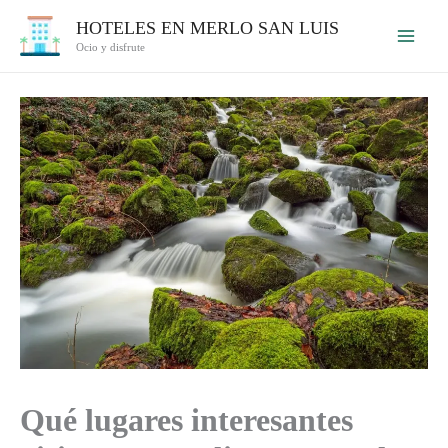
Ir
HOTELES EN MERLO SAN LUIS
al
Ocio y disfrute
contenido
Qué lugares interesantes