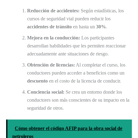
Reducción de accidentes:
Según estadísticas, los
cursos de seguridad vial pueden reducir los
accidentes de tránsito
en hasta un
30%
.
Mejora en la conducción:
Los participantes
desarrollan habilidades que les permiten reaccionar
adecuadamente ante situaciones de riesgo.
Obtención de licencias:
Al completar el curso, los
conductores pueden acceder a beneficios como un
descuento
en el costo de la licencia de conducir.
Conciencia social:
Se crea un entorno donde los
conductores son más conscientes de su impacto en la
seguridad de otros.
Cómo obtener el código AFIP para la obra social de
petroleros