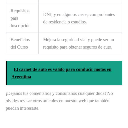
Requisitos
DNI, y en algunos casos, comprobantes
para
de residencia o estudios.
Inscripción
Beneficios
Mejora la seguridad vial y puede ser un
del Curso
requisito para obtener seguros de auto.
El carnet de auto es válido para conducir motos en
Argentina
¡Dejanos tus comentarios y consultanos cualquier duda! No
olvides revisar otros artículos en nuestra web que también
puedan interesarte.