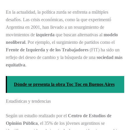
En la actualidad, la política zurda se enfrenta a múltiples
desafíos. Las crisis económicas, como la que experimentó
Argentina en 2001, han llevado a un resurgimiento de
movimientos de
izquierda
que buscan alternativas al
modelo
neoliberal
. Por ejemplo, el surgimiento de partidos como el
Frente de Izquierda y de los Trabajadores
(FIT) ha sido un
reflejo del deseo de cambio y la búsqueda de una
sociedad más
equitativa
.
Dónde se presenta la obra Toc Toc en Buenos Aires
Estadísticas y tendencias
Según un estudio realizado por el
Centro de Estudios de
Opinión Pública
, el 35% de los jóvenes argentinos se