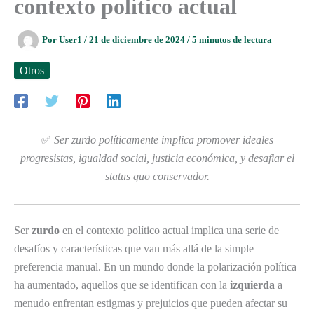
contexto político actual
Por
User1
/
21 de diciembre de 2024
/
5 minutos de lectura
Otros
✅
Ser zurdo políticamente implica promover ideales
progresistas, igualdad social, justicia económica, y desafiar el
status quo conservador.
Ser
zurdo
en el contexto político actual implica una serie de
desafíos y características que van más allá de la simple
preferencia manual. En un mundo donde la polarización política
ha aumentado, aquellos que se identifican con la
izquierda
a
menudo enfrentan estigmas y prejuicios que pueden afectar su