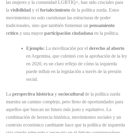
las mujeres y la comunidad LGBTIQ+, han sido cruciales para
la
visibilidad
y el
fortalecimiento
de la política zurda. Estos
movimientos no solo cuestionan las estructuras de poder
tradicionales, sino que también fomentan un
pensamiento
crítico
y una mayor
participación ciudadana
en la política.
Ejemplo:
La movilización por el
derecho al aborto
en Argentina, que culminó con la aprobación de la ley
en 2020, es un claro reflejo de cómo la izquierda
puede influir en la legislación a través de la presión
social.
La
perspectiva histórica
y
sociocultural
de la política zurda
muestra un camino complejo, pero lleno de oportunidades para
aquellos que buscan un futuro más justo y equitativo. La
combinación de herencia histórica, movimientos sociales y un
contexto económico cambiante hace que la política de izquierda
siga siendo relevante y necesaria en el debate contemporáneo.