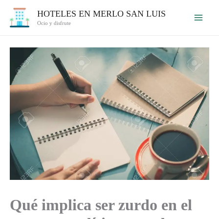
Ir
HOTELES EN MERLO SAN LUIS
al
Ocio y disfrute
contenido
Qué implica ser zurdo en el