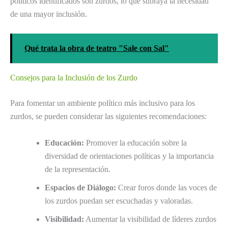
políticos identificados son zurdos, lo que subraya la necesidad
de una mayor inclusión.
Qué trata la obra de teatro "Sale con Sal"
Consejos para la Inclusión de los Zurdo
Para fomentar un ambiente político más inclusivo para los
zurdos, se pueden considerar las siguientes recomendaciones:
Educación:
Promover la educación sobre la
diversidad de orientaciones políticas y la importancia
de la representación.
Espacios de Diálogo:
Crear foros donde las voces de
los zurdos puedan ser escuchadas y valoradas.
Visibilidad:
Aumentar la visibilidad de líderes zurdos