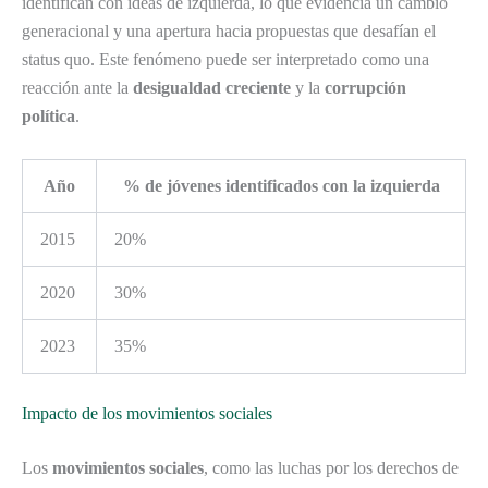
identifican con ideas de izquierda, lo que evidencia un cambio
generacional y una apertura hacia propuestas que desafían el
status quo. Este fenómeno puede ser interpretado como una
reacción ante la
desigualdad creciente
y la
corrupción
política
.
Año
% de jóvenes identificados con la izquierda
2015
20%
2020
30%
2023
35%
Impacto de los movimientos sociales
Los
movimientos sociales
, como las luchas por los derechos de