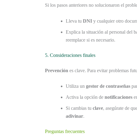
Si los pasos anteriores no solucionaron el probl
Lleva tu
DNI
y cualquier otro docum
Explica la situación al personal del b
reemplace si es necesario.
5. Consideraciones finales
Prevención
es clave. Para evitar problemas futu
Utiliza un
gestor de contraseñas
par
Activa la opción de
notificaciones
en
Si cambias tu
clave
, asegúrate de qu
adivinar
.
Preguntas frecuentes