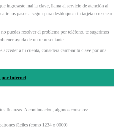
ue ingresaste mal la clave, llama al servicio de atención al
carte los pasos a seguir para desbloquear tu tarjeta o resetear
no puedas resolver el problema por teléfono, te sugerimos
 obtener ayuda de un representante.
 acceder a tu cuenta, considera cambiar tu clave por una
por Internet
 tus finanzas. A continuación, algunos consejos:
patrones fáciles (como 1234 o 0000).