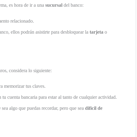
ema, es hora de ir a una
sucursal
del banco:
ento relacionado.
anco, ellos podrán asistirte para desbloquear la
tarjeta
o
ros, considera lo siguiente:
a memorizar tus claves.
 tu cuenta bancaria para estar al tanto de cualquier actividad.
e sea algo que puedas recordar, pero que sea
difícil de