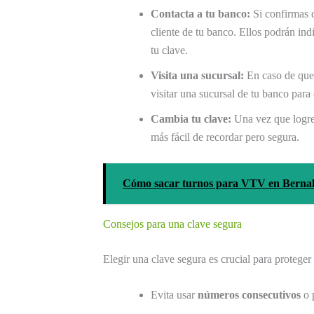
Contacta a tu banco:
Si confirmas q
cliente de tu banco. Ellos podrán indi
tu clave.
Visita una sucursal:
En caso de que 
visitar una sucursal de tu banco para
Cambia tu clave:
Una vez que logres
más fácil de recordar pero segura.
Cómo sacar turnos para VTV en Bernal 
Consejos para una clave segura
Elegir una clave segura es crucial para proteger
Evita usar
números consecutivos
o 