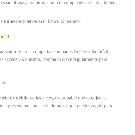
 sean obvias para otros, como tu cumpleaños o el de alguien
de
números y letras
si tu banco lo permite.
ridad
 seguro y no la compartas con nadie. Si te resulta difícil
das acceder. Asimismo, cambia tu clave regularmente para
bito
rjeta de débito
varias veces, es probable que tu tarjeta se
uí te presentamos una serie de
pasos
que puedes seguir para