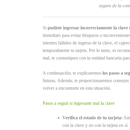
seguro de la con
Si
pudiste ingresar incorrectamente la clave 
inmediato para evitar bloqueos o inconvenientes
intentos fallidos de ingreso de la clave, el caj
temporalmente tu tarjeta. Por lo tanto, es recom
mal, te comuniques con tu entidad bancaria para 
A continuación, te explicaremos
los pasos a se
futuras. Además, te proporcionaremos consejos 
volver a encontrarte en esta situación.
Pasos a seguir si ingresaste mal la clave
Verifica el estado de tu tarjeta:
Ante
con la clave y no con la tarjeta en sí