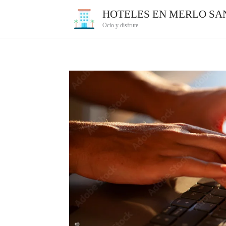
Ir
HOTELES EN MERLO SAN
al
Ocio y disfrute
contenido