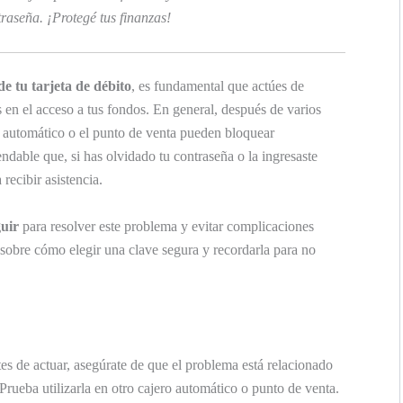
traseña. ¡Protegé tus finanzas!
de tu tarjeta de débito
, es fundamental que actúes de
 en el acceso a tus fondos. En general, después de varios
ero automático o el punto de venta pueden bloquear
endable que, si has olvidado tu contraseña o la ingresaste
recibir asistencia.
guir
para resolver este problema y evitar complicaciones
sobre cómo elegir una clave segura y recordarla para no
s de actuar, asegúrate de que el problema está relacionado
. Prueba utilizarla en otro cajero automático o punto de venta.