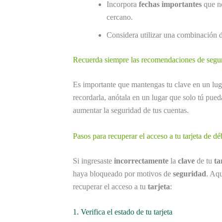
Incorpora
fechas importantes
que no
cercano.
Considera utilizar una combinación 
Recuerda siempre las recomendaciones de segu
Es importante que mantengas tu clave en un lugar
recordarla, anótala en un lugar que solo tú pue
aumentar la seguridad de tus cuentas.
Pasos para recuperar el acceso a tu tarjeta de dé
Si ingresaste
incorrectamente
la
clave
de tu
ta
haya bloqueado por motivos de
seguridad
. Aq
recuperar el acceso a tu
tarjeta
:
1. Verifica el estado de tu tarjeta