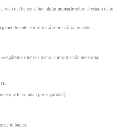
 la web del banco si hay algún
mensaje
sobre el estado de tu
ema generalmente te informará sobre cómo proceder.
 Asegúrate de tener a mano la información necesaria:
IL
.
ede que te lo pidan por seguridad).
te de tu banco.