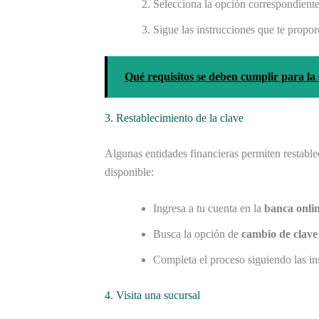
Selecciona la opción correspondient
Sigue las instrucciones que te propor
Qué requisitos se deben cumplir para la
3. Restablecimiento de la clave
Algunas entidades financieras permiten restable
disponible:
Ingresa a tu cuenta en la
banca onli
Busca la opción de
cambio de clave
Completa el proceso siguiendo las in
4. Visita una sucursal