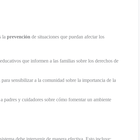
s la
prevención
de situaciones que puedan afectar los
ducativos que informen a las familias sobre los derechos de
 para sensibilizar a la comunidad sobre la importancia de la
n a padres y cuidadores sobre cómo fomentar un ambiente
l sistema debe intervenir de manera efectiva. Esto incluye: