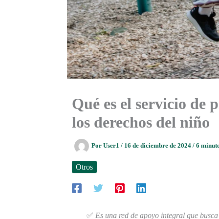
Qué es el servicio de
los derechos del niño
Por
User1
/
16 de diciembre de 2024
/
6 minuto
Otros
✅
Es una red de apoyo integral que busca 