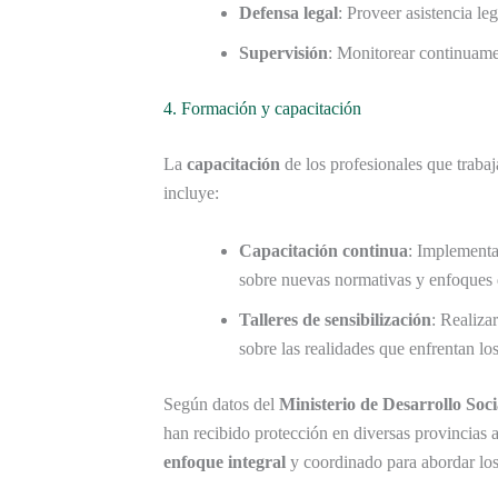
Defensa legal
: Proveer asistencia l
Supervisión
: Monitorear continuamen
4. Formación y capacitación
La
capacitación
de los profesionales que trabaja
incluye:
Capacitación continua
: Implementa
sobre nuevas normativas y enfoques 
Talleres de sensibilización
: Realiza
sobre las realidades que enfrentan lo
Según datos del
Ministerio de Desarrollo Soci
han recibido protección en diversas provincias a
enfoque integral
y coordinado para abordar los 