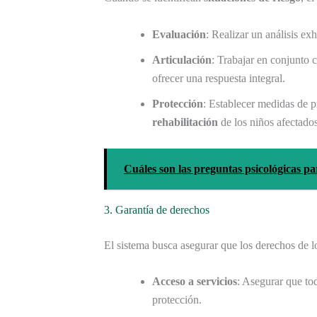
Evaluación
: Realizar un análisis ex
Articulación
: Trabajar en conjunto c
ofrecer una respuesta integral.
Protección
: Establecer medidas de p
rehabilitación
de los niños afectados
Cuáles son las preguntas psicológicas pa
3. Garantía de derechos
El sistema busca asegurar que los derechos de l
Acceso a servicios
: Asegurar que to
protección.