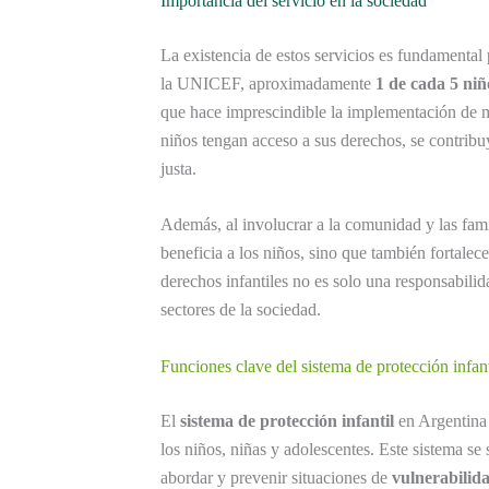
Importancia del servicio en la sociedad
La existencia de estos servicios es fundamental 
la UNICEF, aproximadamente
1 de cada 5 niñ
que hace imprescindible la implementación de me
niños tengan acceso a sus derechos, se contribu
justa.
Además, al involucrar a la comunidad y las fami
beneficia a los niños, sino que también fortalec
derechos infantiles no es solo una responsabilid
sectores de la sociedad.
Funciones clave del sistema de protección infan
El
sistema de protección infantil
en Argentina 
los niños, niñas y adolescentes. Este sistema se
abordar y prevenir situaciones de
vulnerabilid