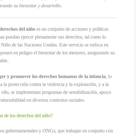
rando su bienestar y desarrollo.
 derechos del niño
es un conjunto de acciones y políticas
iñas puedan ejercer plenamente sus derechos, tal como lo
 Niño de las Naciones Unidas. Este servicio se enfoca en
ponen en peligro el bienestar de los menores, asegurando su
able.
ger y promover los derechos humanos de la infancia
, lo
a la protección contra la violencia y la explotación, y a la
ra ello, se implementan programas de sensibilización, apoyo
vulnerabilidad en diversos contextos sociales.
n de los derechos del niño?
smos gubernamentales y ONGs, que trabajan en conjunto con