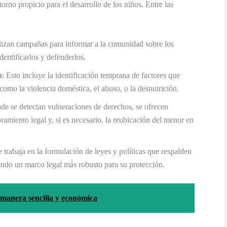
orno propicio para el desarrollo de los niños. Entre las
alizan campañas para informar a la comunidad sobre los
entificarlos y defenderlos.
o
: Esto incluye la identificación temprana de factores que
como la violencia doméstica, el abuso, o la desnutrición.
de se detectan vulneraciones de derechos, se ofrecen
ramiento legal y, si es necesario, la reubicación del menor en
e trabaja en la formulación de leyes y políticas que respalden
endo un marco legal más robusto para su protección.
manera sencilla y económica