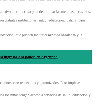
haustivo de cada caso para determinar las medidas necesarias.
on distintas instituciones (salud, educación, justicia) para
rotección, que pueden incluir el
acompañamiento
y la
.
ra ingresar a la policía en Argentina
os niños sean respetados y garantizados. Esto implica:
dos los niños tengan acceso a servicios de salud, educación y