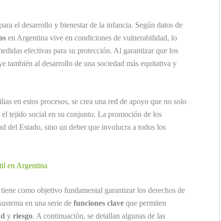
para el desarrollo y bienestar de la infancia. Según datos de
os
en Argentina vive en condiciones de vulnerabilidad, lo
didas efectivas para su protección. Al garantizar que los
ye también al desarrollo de una sociedad más equitativa y
lias en estos procesos, se crea una red de apoyo que no solo
e el tejido social en su conjunto. La promoción de los
ad del Estado, sino un deber que involucra a todos los
til en Argentina
tiene como objetivo fundamental garantizar los derechos de
 sustenta en una serie de
funciones clave
que permiten
ad
y
riesgo
. A continuación, se detallan algunas de las