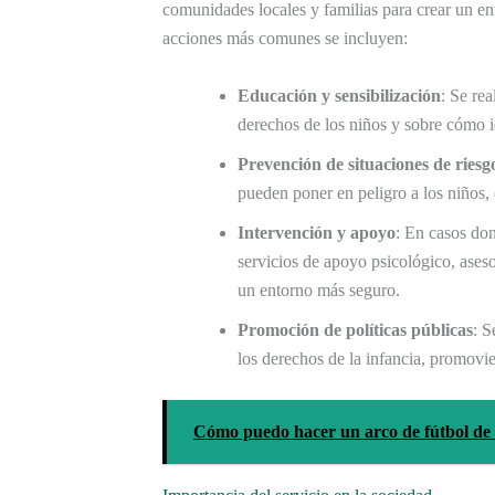
comunidades locales y familias para crear un ent
acciones más comunes se incluyen:
Educación y sensibilización
: Se re
derechos de los niños y sobre cómo id
Prevención de situaciones de riesg
pueden poner en peligro a los niños, 
Intervención y apoyo
: En casos don
servicios de apoyo psicológico, aseso
un entorno más seguro.
Promoción de políticas públicas
: S
los derechos de la infancia, promovi
Cómo puedo hacer un arco de fútbol de 