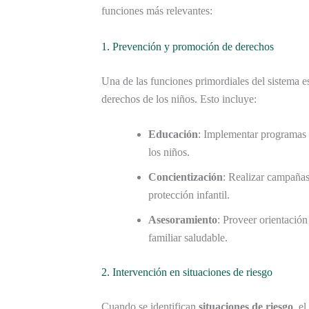
funciones más relevantes:
1. Prevención y promoción de derechos
Una de las funciones primordiales del sistema e
derechos de los niños. Esto incluye:
Educación
: Implementar programas e
los niños.
Concientización
: Realizar campañas
protección infantil.
Asesoramiento
: Proveer orientació
familiar saludable.
2. Intervención en situaciones de riesgo
Cuando se identifican
situaciones de riesgo
, e