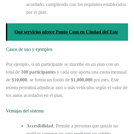
acordado, cumpliendo con los requisitos establecidos
por el plan.
Qué servicios ofrece Ponto Com en Ciudad del Este
Casos de uso y ejemplos
Por ejemplo, si un participante se inscribe en un plan con un
total de
100 participantes
y cada uno aporta una cuota mensual
de
$10,000
, se forma un fondo de
$1,000,000
por mes. Este
monto permitirá adjudicar uno o más vehículos según el valor de
los autos acordados en el plan.
Ventajas del sistema
Accesibilidad
: Permite a personas que quizás no
podrían comprar un auto mediante un crédito