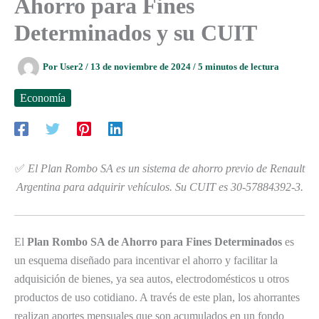
Ahorro para Fines
Determinados y su CUIT
Por
User2
/
13 de noviembre de 2024
/
5 minutos de lectura
Economía
✅
El Plan Rombo SA es un sistema de ahorro previo de Renault
Argentina para adquirir vehículos. Su CUIT es 30-57884392-3.
El
Plan Rombo SA de Ahorro para Fines Determinados
es
un esquema diseñado para incentivar el ahorro y facilitar la
adquisición de bienes, ya sea autos, electrodomésticos u otros
productos de uso cotidiano. A través de este plan, los ahorrantes
realizan aportes mensuales que son acumulados en un fondo