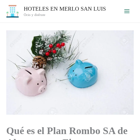
Ir
HOTELES EN MERLO SAN LUIS
al
Ocio y disfrute
contenido
Qué es el Plan Rombo SA de