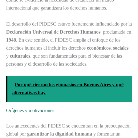
internacional que garantizara los derechos humanos.
El desarrollo del PIDESC estuvo fuertemente influenciado por la
Declaración Universal de Derechos Humanos
, proclamada en
1948
. En este sentido, el PIDESC amplía el enfoque de los
derechos humanos al incluir los derechos
económicos
,
sociales
y
culturales
, que son fundamentales para el bienestar de las
personas y el desarrollo de las sociedades.
Por qué cierran los gimnasios en Buenos Aires y qué
alternativas hay
Orígenes y motivaciones
Los antecedentes del PIDESC se encuentran en la preocupación
global por
garantizar la dignidad humana
y fomentar un