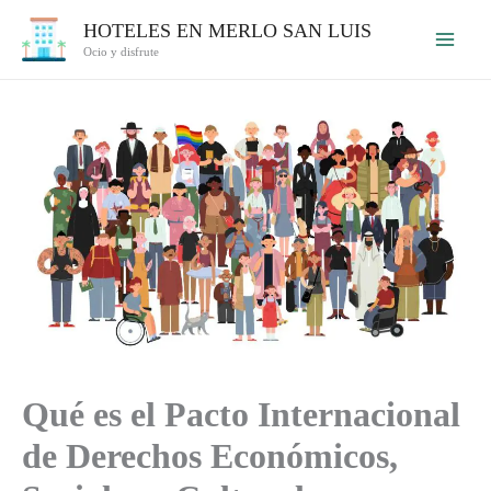
Ir
HOTELES EN MERLO SAN LUIS
al
Ocio y disfrute
contenido
Qué es el Pacto Internacional
de Derechos Económicos,