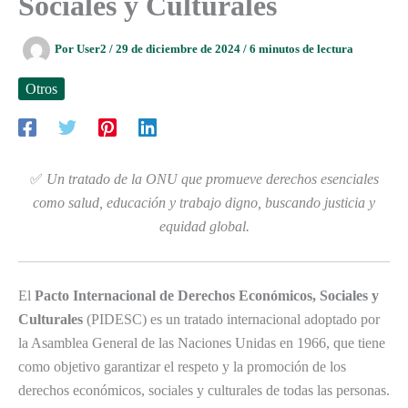
Sociales y Culturales
Por
User2
/
29 de diciembre de 2024
/
6 minutos de lectura
Otros
✅
Un tratado de la ONU que promueve derechos esenciales
como salud, educación y trabajo digno, buscando justicia y
equidad global.
El
Pacto Internacional de Derechos Económicos, Sociales y
Culturales
(PIDESC) es un tratado internacional adoptado por
la Asamblea General de las Naciones Unidas en 1966, que tiene
como objetivo garantizar el respeto y la promoción de los
derechos económicos, sociales y culturales de todas las personas.