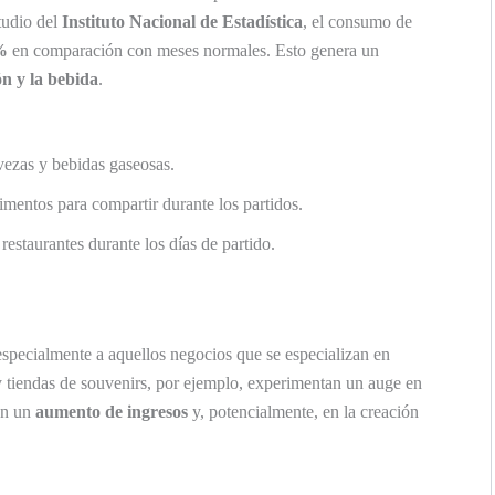
tudio del
Instituto Nacional de Estadística
, el consumo de
%
en comparación con meses normales. Esto genera un
ón y la bebida
.
vezas y bebidas gaseosas.
mentos para compartir durante los partidos.
estaurantes durante los días de partido.
especialmente a aquellos negocios que se especializan en
 y tiendas de souvenirs, por ejemplo, experimentan un auge en
en un
aumento de ingresos
y, potencialmente, en la creación