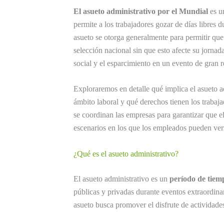
El asueto administrativo por el Mundial
es u
permite a los trabajadores gozar de días libres 
asueto se otorga generalmente para permitir que
selección nacional sin que esto afecte su jornada
social y el esparcimiento en un evento de gran r
Exploraremos en detalle qué implica el asueto 
ámbito laboral y qué derechos tienen los traba
se coordinan las empresas para garantizar que el
escenarios en los que los empleados pueden ver
¿Qué es el asueto administrativo?
El asueto administrativo es un
período de tiem
públicas y privadas durante eventos extraordina
asueto busca promover el disfrute de actividades