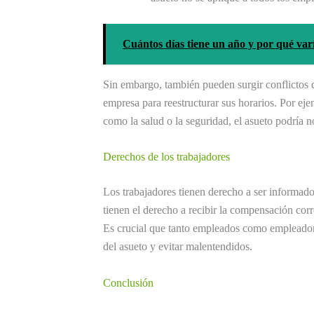
Cuántos días tiene un año y por qué var
Sin embargo, también pueden surgir conflictos d
empresa para reestructurar sus horarios. Por ejem
como la salud o la seguridad, el asueto podría n
Derechos de los trabajadores
Los trabajadores tienen derecho a ser informado
tienen el derecho a recibir la compensación corr
Es crucial que tanto empleados como empleador
del asueto y evitar malentendidos.
Conclusión