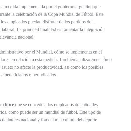
na medida implementada por el gobierno argentino que
durante la celebración de la Copa Mundial de Fútbol. Este
 los empleados puedan disfrutar de los partidos de la
 laboral. La principal finalidad es fomentar la integración
elevancia nacional.
administrativo por el Mundial, cómo se implementa en el
jadores en relación a esta medida. También analizaremos cómo
 asueto no afecte la productividad, así como los posibles
se beneficiados o perjudicados.
po libre
que se concede a los empleados de entidades
rios, como puede ser un mundial de fútbol. Este tipo de
 de interés nacional y fomentar la cultura del deporte.