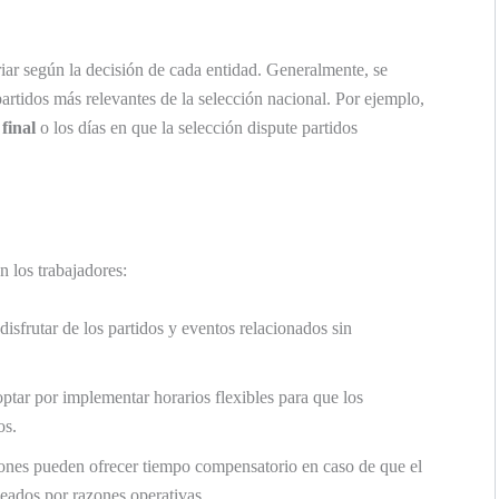
iar según la decisión de cada entidad. Generalmente, se
artidos más relevantes de la selección nacional. Por ejemplo,
 final
o los días en que la selección dispute partidos
n los trabajadores:
isfrutar de los partidos y eventos relacionados sin
tar por implementar horarios flexibles para que los
os.
nes pueden ofrecer tiempo compensatorio en caso de que el
leados por razones operativas.