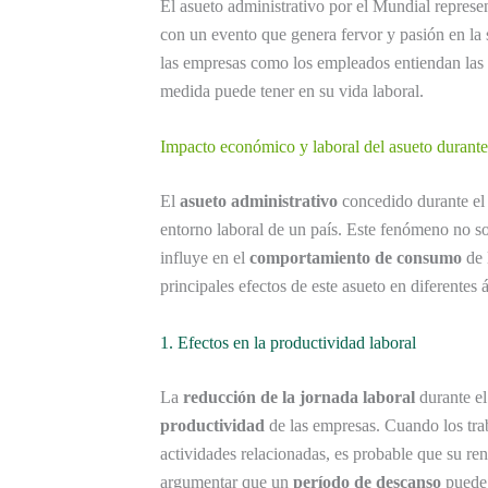
El asueto administrativo por el Mundial represe
con un evento que genera fervor y pasión en la
las empresas como los empleados entiendan las 
medida puede tener en su vida laboral.
Impacto económico y laboral del asueto durant
El
asueto administrativo
concedido durante e
entorno laboral de un país. Este fenómeno no so
influye en el
comportamiento de consumo
de 
principales efectos de este asueto en diferentes 
1. Efectos en la productividad laboral
La
reducción de la jornada laboral
durante el
productividad
de las empresas. Cuando los trab
actividades relacionadas, es probable que su r
argumentar que un
período de descanso
puede 