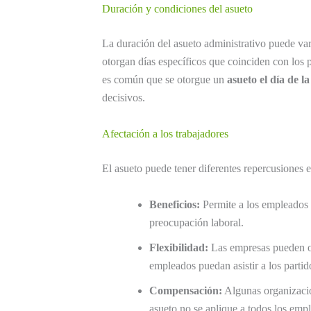
Duración y condiciones del asueto
La duración del asueto administrativo puede var
otorgan días específicos que coinciden con los p
es común que se otorgue un
asueto el día de la
decisivos.
Afectación a los trabajadores
El asueto puede tener diferentes repercusiones e
Beneficios:
Permite a los empleados d
preocupación laboral.
Flexibilidad:
Las empresas pueden op
empleados puedan asistir a los partid
Compensación:
Algunas organizacio
asueto no se aplique a todos los emp