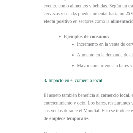
evento, como alimentos y bebidas. Según un es
cervezas y snacks puede aumentar hasta un
25
efecto positivo
en sectores como la
alimentaci
Ejemplos de consumo:
Incremento en la venta de cer
Aumento en la demanda de ali
Mayor concurrencia a bares y r
3. Impacto en el comercio local
El asueto también beneficia al
comercio local
, 
entretenimiento y ocio. Los bares, restaurantes
sus ventas durante el Mundial. Esto se traduce 
de
empleos temporales
.