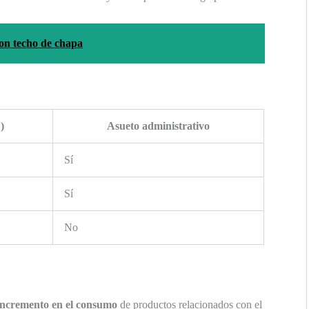
con techo de chapa
)
Asueto administrativo
Sí
Sí
No
incremento en el consumo
de productos relacionados con el