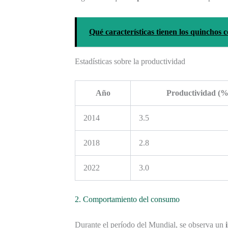
Qué características tienen los quinchos 
Estadísticas sobre la productividad
Año
Productividad (%
2014
3.5
2018
2.8
2022
3.0
2. Comportamiento del consumo
Durante el período del Mundial, se observa un