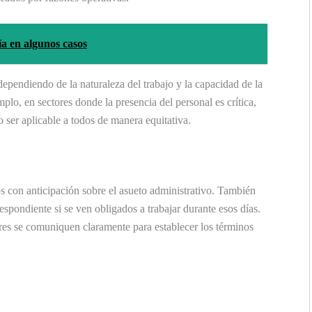
ía en algunos casos
ependiendo de la naturaleza del trabajo y la capacidad de la
plo, en sectores donde la presencia del personal es crítica,
o ser aplicable a todos de manera equitativa.
s con anticipación sobre el asueto administrativo. También
espondiente si se ven obligados a trabajar durante esos días.
es se comuniquen claramente para establecer los términos