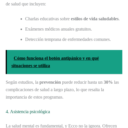
de salud que incluyen:
Charlas educativas sobre
estilos de vida saludables
.
Exámenes médicos anuales gratuitos.
Detección temprana de enfermedades comunes.
Cómo funciona el botón antipánico y en qué
situaciones se utiliza
Según estudios, la
prevención
puede reducir hasta un
30%
las
complicaciones de salud a largo plazo, lo que resalta la
importancia de estos programas.
4. Asistencia psicológica
La salud mental es fundamental, y Ecco no la ignora. Ofrecen