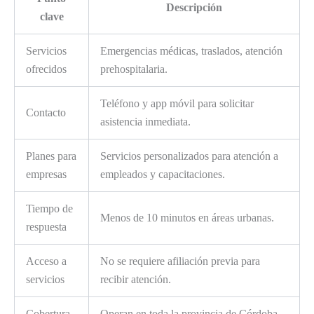
Descripción
clave
Servicios
Emergencias médicas, traslados, atención
ofrecidos
prehospitalaria.
Teléfono y app móvil para solicitar
Contacto
asistencia inmediata.
Planes para
Servicios personalizados para atención a
empresas
empleados y capacitaciones.
Tiempo de
Menos de 10 minutos en áreas urbanas.
respuesta
Acceso a
No se requiere afiliación previa para
servicios
recibir atención.
Cobertura
Operan en toda la provincia de Córdoba.