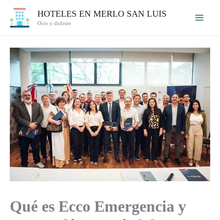
Ir
HOTELES EN MERLO SAN LUIS
al
Ocio y disfrute
contenido
Qué es Ecco Emergencia y