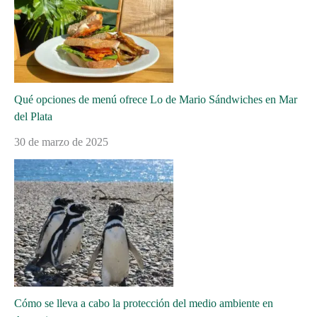
Qué opciones de menú ofrece Lo de Mario Sándwiches en Mar
del Plata
30 de marzo de 2025
Cómo se lleva a cabo la protección del medio ambiente en