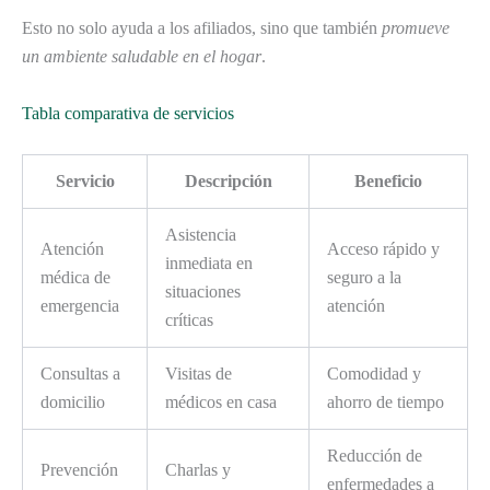
Esto no solo ayuda a los afiliados, sino que también
promueve
un ambiente saludable en el hogar
.
Tabla comparativa de servicios
Servicio
Descripción
Beneficio
Asistencia
Atención
Acceso rápido y
inmediata en
médica de
seguro a la
situaciones
emergencia
atención
críticas
Consultas a
Visitas de
Comodidad y
domicilio
médicos en casa
ahorro de tiempo
Reducción de
Prevención
Charlas y
enfermedades a