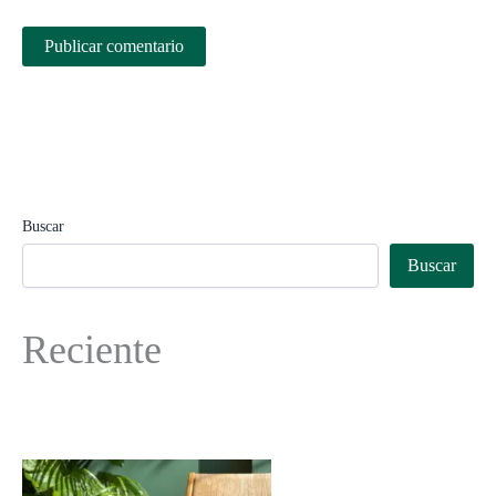
Buscar
Buscar
Reciente