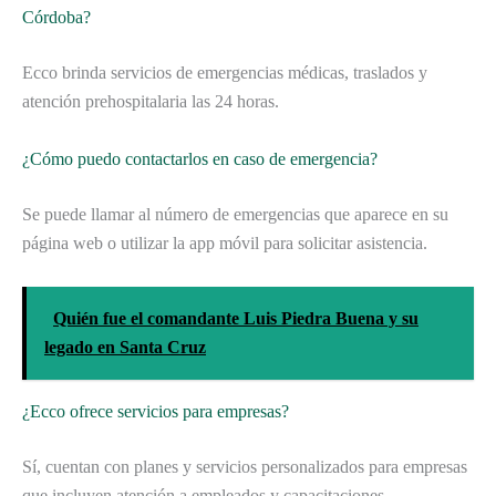
Córdoba?
Ecco brinda servicios de emergencias médicas, traslados y
atención prehospitalaria las 24 horas.
¿Cómo puedo contactarlos en caso de emergencia?
Se puede llamar al número de emergencias que aparece en su
página web o utilizar la app móvil para solicitar asistencia.
Quién fue el comandante Luis Piedra Buena y su
legado en Santa Cruz
¿Ecco ofrece servicios para empresas?
Sí, cuentan con planes y servicios personalizados para empresas
que incluyen atención a empleados y capacitaciones.