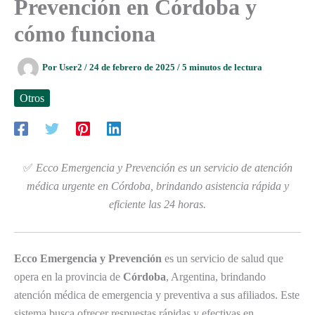
Prevención en Córdoba y
cómo funciona
Por
User2
/
24 de febrero de 2025
/
5 minutos de lectura
Otros
✅
Ecco Emergencia y Prevención es un servicio de atención
médica urgente en Córdoba, brindando asistencia rápida y
eficiente las 24 horas.
Ecco Emergencia y Prevención
es un servicio de salud que
opera en la provincia de
Córdoba
, Argentina, brindando
atención médica de emergencia y preventiva a sus afiliados. Este
sistema busca ofrecer respuestas rápidas y efectivas en