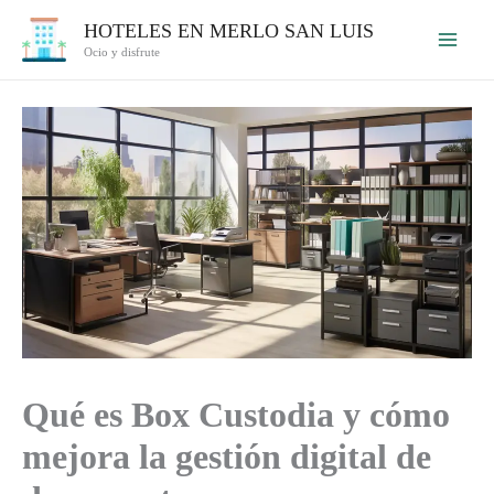
Ir
HOTELES EN MERLO SAN LUIS
al
Ocio y disfrute
contenido
Qué es Box Custodia y cómo
mejora la gestión digital de