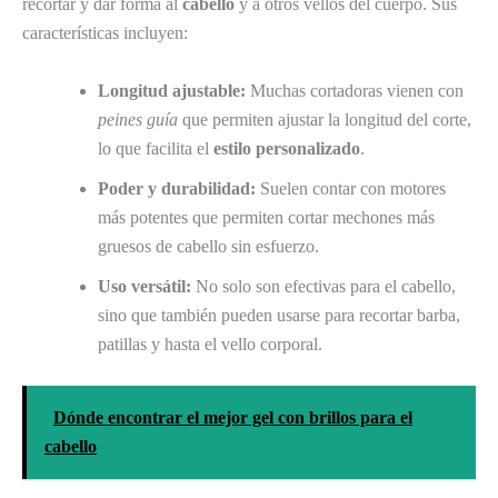
recortar y dar forma al
cabello
y a otros vellos del cuerpo. Sus
características incluyen:
Longitud ajustable:
Muchas cortadoras vienen con
peines guía
que permiten ajustar la longitud del corte,
lo que facilita el
estilo personalizado
.
Poder y durabilidad:
Suelen contar con motores
más potentes que permiten cortar mechones más
gruesos de cabello sin esfuerzo.
Uso versátil:
No solo son efectivas para el cabello,
sino que también pueden usarse para recortar barba,
patillas y hasta el vello corporal.
Dónde encontrar el mejor gel con brillos para el
cabello