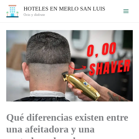
Ir
HOTELES EN MERLO SAN LUIS
al
Ocio y disfrute
contenido
Qué diferencias existen entre
una afeitadora y una