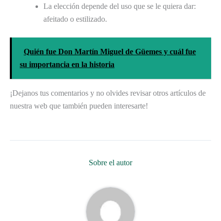
La elección depende del uso que se le quiera dar:
afeitado o estilizado.
Quién fue Don Martín Miguel de Güemes y cuál fue
su importancia en la historia
¡Dejanos tus comentarios y no olvides revisar otros artículos de
nuestra web que también pueden interesarte!
Sobre el autor