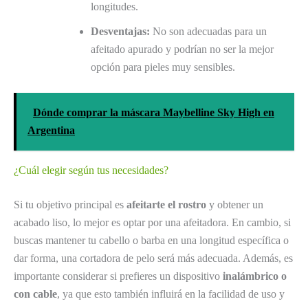
longitudes.
Desventajas:
No son adecuadas para un
afeitado apurado y podrían no ser la mejor
opción para pieles muy sensibles.
Dónde comprar la máscara Maybelline Sky High en
Argentina
¿Cuál elegir según tus necesidades?
Si tu objetivo principal es
afeitarte el rostro
y obtener un
acabado liso, lo mejor es optar por una afeitadora. En cambio, si
buscas mantener tu cabello o barba en una longitud específica o
dar forma, una cortadora de pelo será más adecuada. Además, es
importante considerar si prefieres un dispositivo
inalámbrico o
con cable
, ya que esto también influirá en la facilidad de uso y