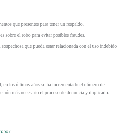
entos que presentes para tener un respaldo.
es sobre el robo para evitar posibles fraudes.
d sospechosa que pueda estar relacionada con el uso indebido
d
, en los últimos años se ha incrementado el número de
ce aún más necesario el proceso de denuncia y duplicado.
 robo?