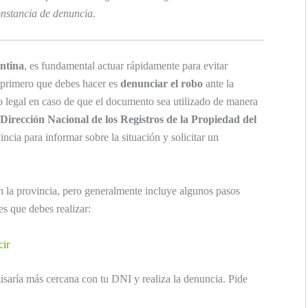
nstancia de denuncia.
entina
, es fundamental actuar rápidamente para evitar
o primero que debes hacer es
denunciar el robo
ante la
do legal en caso de que el documento sea utilizado de manera
Dirección Nacional de los Registros de la Propiedad del
incia para informar sobre la situación y solicitar un
n la provincia, pero generalmente incluye algunos pasos
es que debes realizar:
cir
isaría más cercana con tu DNI y realiza la denuncia. Pide