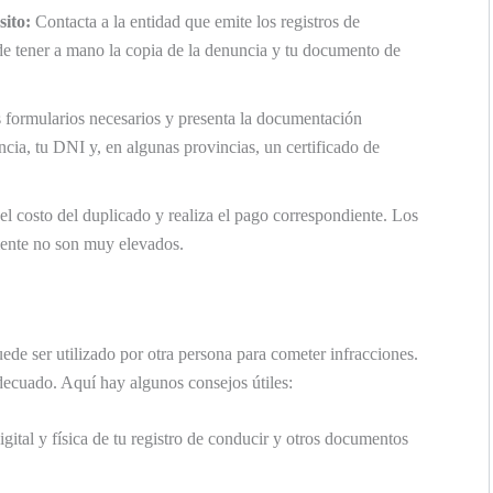
sito:
Contacta a la entidad que emite los registros de
de tener a mano la copia de la denuncia y tu documento de
formularios necesarios y presenta la documentación
ncia, tu DNI y, en algunas provincias, un certificado de
el costo del duplicado y realiza el pago correspondiente. Los
mente no son muy elevados.
de ser utilizado por otra persona para cometer infracciones.
adecuado. Aquí hay algunos consejos útiles:
ital y física de tu registro de conducir y otros documentos