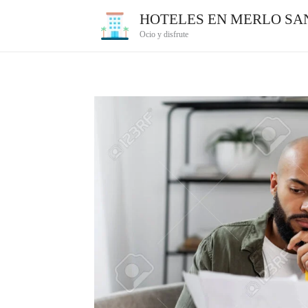
Ir
HOTELES EN MERLO SAN
al
Ocio y disfrute
contenido