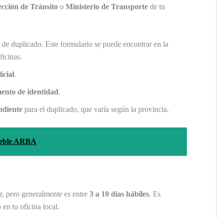
ección de Tránsito
o
Ministerio de Transporte
de tu
de duplicado. Este formulario se puede encontrar en la
icinas.
icial
.
ento de identidad
.
ndiente
para el duplicado, que varía según la provincia.
ueble ARBA
r, pero generalmente es entre
3 a 10 días hábiles
. Es
en tu oficina local.