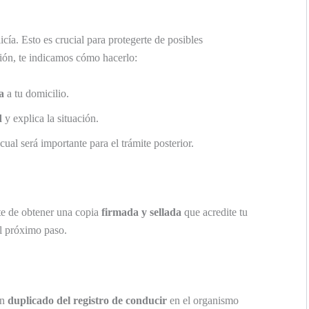
icía. Esto es crucial para protegerte de posibles
ción, te indicamos cómo hacerlo:
a
a tu domicilio.
d
y explica la situación.
l cual será importante para el trámite posterior.
te de obtener una copia
firmada y sellada
que acredite tu
l próximo paso.
un
duplicado del registro de conducir
en el organismo