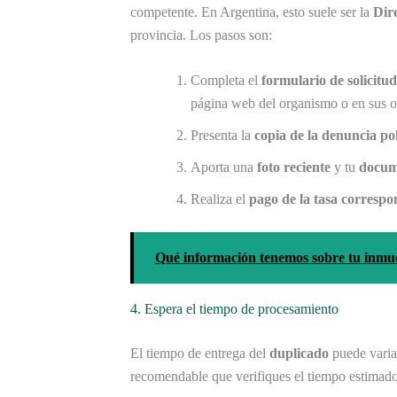
competente. En Argentina, esto suele ser la
Dir
provincia. Los pasos son:
Completa el
formulario de solicitud
página web del organismo o en sus of
Presenta la
copia de la denuncia pol
Aporta una
foto reciente
y tu
docum
Realiza el
pago de la tasa correspo
Qué información tenemos sobre tu inm
4. Espera el tiempo de procesamiento
El tiempo de entrega del
duplicado
puede varia
recomendable que verifiques el tiempo estimado 