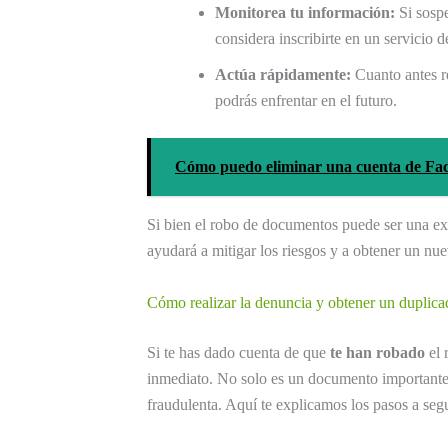
Monitorea tu información:
Si sospe
considera inscribirte en un servicio 
Actúa rápidamente:
Cuanto antes re
podrás enfrentar en el futuro.
Cómo puedo eliminar una cuenta de Fac
Si bien el robo de documentos puede ser una expe
ayudará a mitigar los riesgos y a obtener un nu
Cómo realizar la denuncia y obtener un duplica
Si te has dado cuenta de que
te han robado
el 
inmediato. No solo es un documento importante,
fraudulenta. Aquí te explicamos los pasos a segu