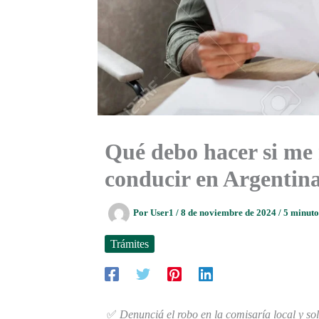
Qué debo hacer si me 
conducir en Argentin
Por
User1
/
8 de noviembre de 2024
/
5 minuto
Trámites
✅
Denunciá el robo en la comisaría local y sol