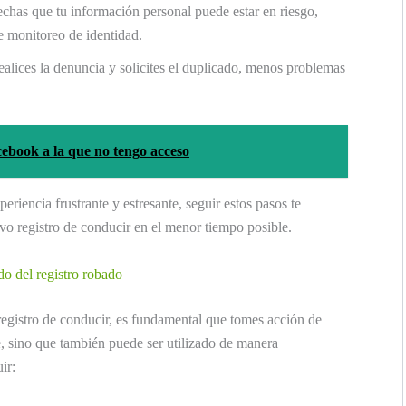
chas que tu información personal puede estar en riesgo,
de monitoreo de identidad.
alices la denuncia y solicites el duplicado, menos problemas
ebook a la que no tengo acceso
riencia frustrante y estresante, seguir estos pasos te
evo registro de conducir en el menor tiempo posible.
do del registro robado
registro de conducir, es fundamental que tomes acción de
 sino que también puede ser utilizado de manera
ir: