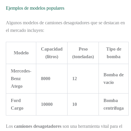
Ejemplos de modelos populares
Algunos modelos de camiones desagotadores que se destacan en
el mercado incluyen:
Capacidad
Peso
Tipo de
Modelo
(litros)
(toneladas)
bomba
Mercedes-
Bomba de
Benz
8000
12
vacío
Atego
Ford
Bomba
10000
10
Cargo
centrífuga
Los
camiones desagotadores
son una herramienta vital para el