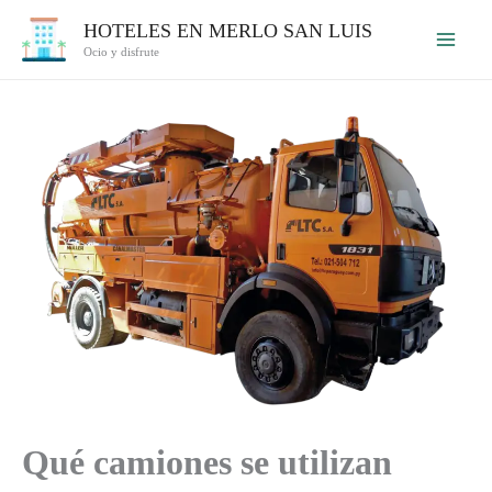
Ir
HOTELES EN MERLO SAN LUIS
al
Ocio y disfrute
contenido
Qué camiones se utilizan