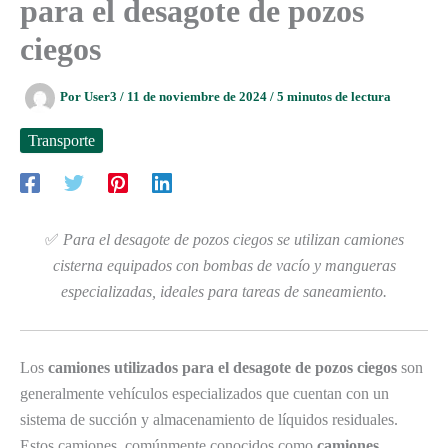
para el desagote de pozos
ciegos
Por
User3
/
11 de noviembre de 2024
/
5 minutos de lectura
Transporte
✅
Para el desagote de pozos ciegos se utilizan camiones
cisterna equipados con bombas de vacío y mangueras
especializadas, ideales para tareas de saneamiento.
Los
camiones utilizados para el desagote de pozos ciegos
son
generalmente vehículos especializados que cuentan con un
sistema de succión y almacenamiento de líquidos residuales.
Estos camiones, comúnmente conocidos como
camiones