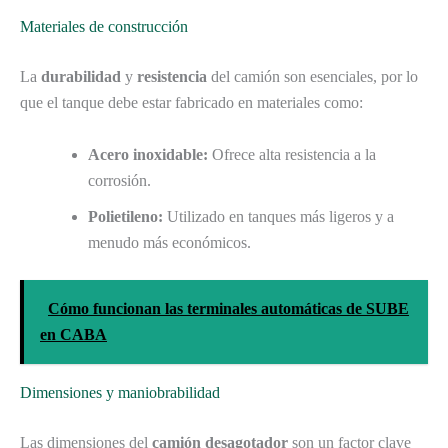
Materiales de construcción
La
durabilidad
y
resistencia
del camión son esenciales, por lo
que el tanque debe estar fabricado en materiales como:
Acero inoxidable:
Ofrece alta resistencia a la
corrosión.
Polietileno:
Utilizado en tanques más ligeros y a
menudo más económicos.
Cómo funcionan las terminales automáticas de SUBE
en CABA
Dimensiones y maniobrabilidad
Las dimensiones del
camión desagotador
son un factor clave