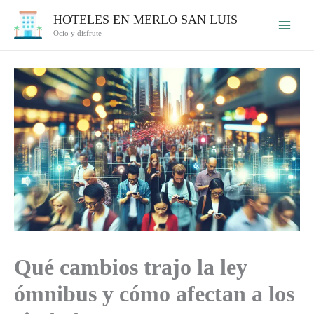
Ir
HOTELES EN MERLO SAN LUIS
al
Ocio y disfrute
contenido
Qué cambios trajo la ley
ómnibus y cómo afectan a los