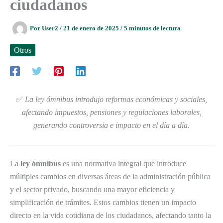
ciudadanos
Por
User2
/
21 de enero de 2025
/
5 minutos de lectura
Otros
✅
La ley ómnibus introdujo reformas económicas y sociales,
afectando impuestos, pensiones y regulaciones laborales,
generando controversia e impacto en el día a día.
La
ley ómnibus
es una normativa integral que introduce
múltiples cambios en diversas áreas de la administración pública
y el sector privado, buscando una mayor eficiencia y
simplificación de trámites. Estos cambios tienen un impacto
directo en la vida cotidiana de los ciudadanos, afectando tanto la