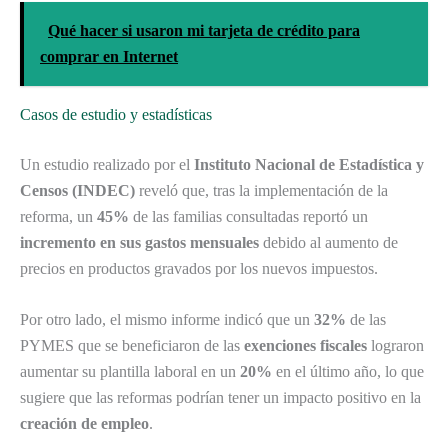
Qué hacer si usaron mi tarjeta de crédito para
comprar en Internet
Casos de estudio y estadísticas
Un estudio realizado por el
Instituto Nacional de Estadística y
Censos (INDEC)
reveló que, tras la implementación de la
reforma, un
45%
de las familias consultadas reportó un
incremento en sus gastos mensuales
debido al aumento de
precios en productos gravados por los nuevos impuestos.
Por otro lado, el mismo informe indicó que un
32%
de las
PYMES que se beneficiaron de las
exenciones fiscales
lograron
aumentar su plantilla laboral en un
20%
en el último año, lo que
sugiere que las reformas podrían tener un impacto positivo en la
creación de empleo
.