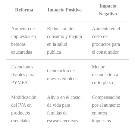
Impacto
Reforma
Impacto Positivo
Negativo
Aumento de
Reducción del
Aumento en el
impuestos en
consumo y mejora
costo de
bebidas
en la salud
productos para
azucaradas
pública
el consumidor
Exenciones
Menor
Generación de
fiscales para
recaudación a
nuevos empleos
PYMES
corto plazo
Modificación
Alivio en el costo
Compensación
del IVA en
de vida para
por el aumento
productos
familias de
en otros
esenciales
escasos recursos
impuestos