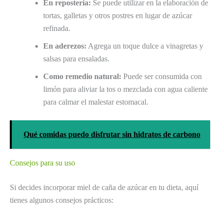
En repostería:
Se puede utilizar en la elaboración de
tortas, galletas y otros postres en lugar de azúcar
refinada.
En aderezos:
Agrega un toque dulce a vinagretas y
salsas para ensaladas.
Como remedio natural:
Puede ser consumida con
limón para aliviar la tos o mezclada con agua caliente
para calmar el malestar estomacal.
Qué comidas puedo disfrutar sin hidratos de carbono
Consejos para su uso
Si decides incorporar miel de caña de azúcar en tu dieta, aquí
tienes algunos consejos prácticos: