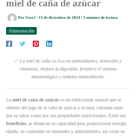
miel de caña de azúcar
Por
User2
/
15 de diciembre de 2024
/
5 minutos de lectura
Alimentación
✅
La miel de caña es rica en antioxidantes, minerales y
vitaminas, mejora la digestión, fortalece el sistema
inmunológico y endulza naturalmente.
La
miel de caña de azúcar
es un edulcorante natural que se
obtiene del jugo de la caña de azúcar y es muy valorada tanto
por su sabor como por sus propiedades nutricionales. Entre sus
beneficios
, se destacan su capacidad para proporcionar energía
rápida, su contenido en minerales y antioxidantes, así como su