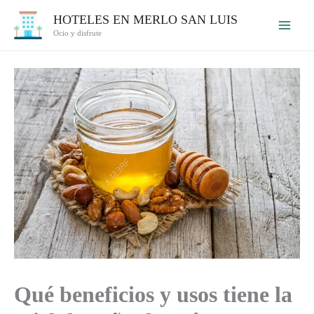
Ir
HOTELES EN MERLO SAN LUIS
al
Ocio y disfrute
contenido
Qué beneficios y usos tiene la