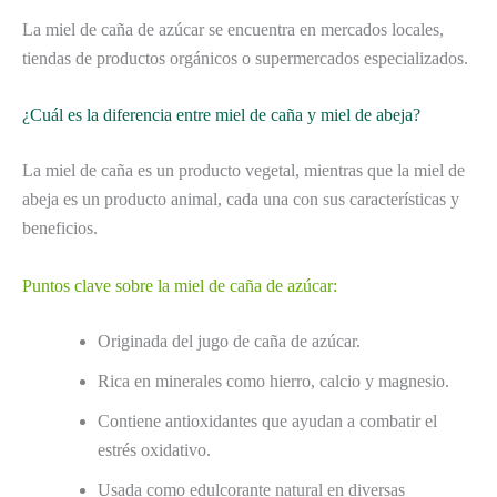
La miel de caña de azúcar se encuentra en mercados locales,
tiendas de productos orgánicos o supermercados especializados.
¿Cuál es la diferencia entre miel de caña y miel de abeja?
La miel de caña es un producto vegetal, mientras que la miel de
abeja es un producto animal, cada una con sus características y
beneficios.
Puntos clave sobre la miel de caña de azúcar:
Originada del jugo de caña de azúcar.
Rica en minerales como hierro, calcio y magnesio.
Contiene antioxidantes que ayudan a combatir el
estrés oxidativo.
Usada como edulcorante natural en diversas