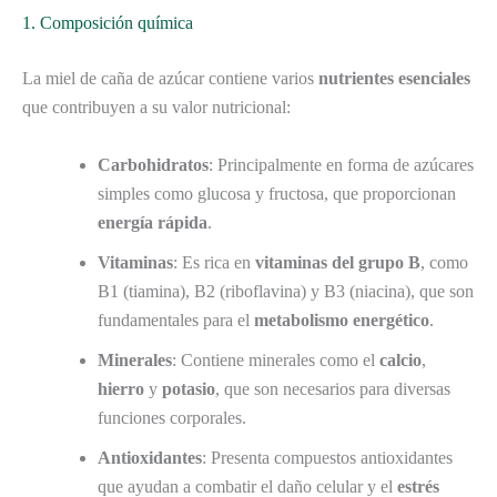
1. Composición química
La miel de caña de azúcar contiene varios
nutrientes esenciales
que contribuyen a su valor nutricional:
Carbohidratos
: Principalmente en forma de azúcares
simples como glucosa y fructosa, que proporcionan
energía rápida
.
Vitaminas
: Es rica en
vitaminas del grupo B
, como
B1 (tiamina), B2 (riboflavina) y B3 (niacina), que son
fundamentales para el
metabolismo energético
.
Minerales
: Contiene minerales como el
calcio
,
hierro
y
potasio
, que son necesarios para diversas
funciones corporales.
Antioxidantes
: Presenta compuestos antioxidantes
que ayudan a combatir el daño celular y el
estrés