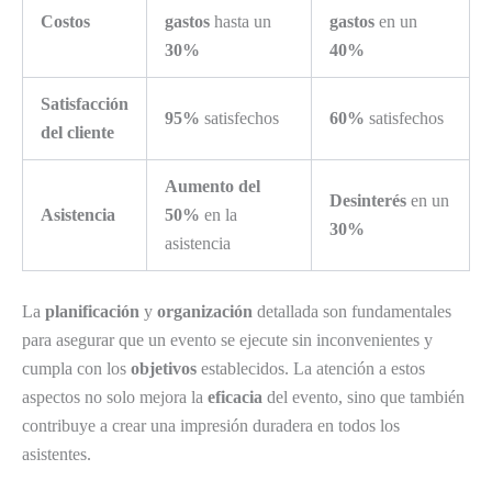
Costos
gastos
hasta un
gastos
en un
30%
40%
Satisfacción
95%
satisfechos
60%
satisfechos
del cliente
Aumento del
Desinterés
en un
Asistencia
50%
en la
30%
asistencia
La
planificación
y
organización
detallada son fundamentales
para asegurar que un evento se ejecute sin inconvenientes y
cumpla con los
objetivos
establecidos. La atención a estos
aspectos no solo mejora la
eficacia
del evento, sino que también
contribuye a crear una impresión duradera en todos los
asistentes.