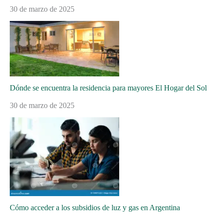
30 de marzo de 2025
Dónde se encuentra la residencia para mayores El Hogar del Sol
30 de marzo de 2025
Cómo acceder a los subsidios de luz y gas en Argentina