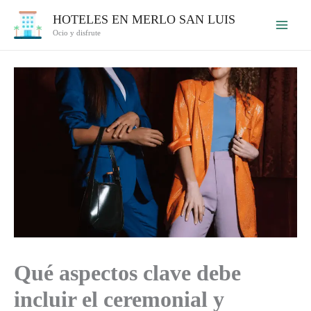
Ir
HOTELES EN MERLO SAN LUIS
al
Ocio y disfrute
contenido
Qué aspectos clave debe
incluir el ceremonial y