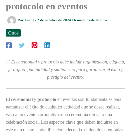
protocolo en eventos
Por
User1
/
2 de octubre de 2024
/
6 minutos de lectura
Otros
✅
El ceremonial y protocolo debe incluir organización, etiqueta,
jerarquía, puntualidad y simbolismo para garantizar el éxito y
prestigio del evento.
El
ceremonial y protocolo
en eventos son fundamentales para
garantizar el éxito de cualquier actividad que se desee realizar,
ya sea un evento corporativo, una ceremonia oficial o una
celebración social. Los aspectos clave que deben incluirse en
este marco son: la planificación adecuada, el tipo de ceremonias,