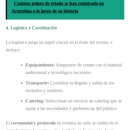
Cuántos golpes de estado se han registrado en
Argentina a lo largo de su historia
4. Logística y Coordinación
La logística juega un papel crucial en el éxito del evento, e
incluye:
Equipamiento:
Asegurarse de contar con el material
audiovisual y tecnológico necesario.
Transporte:
Coordinar la llegada y salida de los
invitados y oradores.
Catering:
Seleccionar un servicio de catering que se
ajuste a las necesidades y preferencias del público.
El
ceremonial y protocolo
en eventos no solo se centra en el