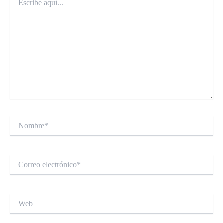
aquí...
Nombre*
Correo
electrónico*
Web