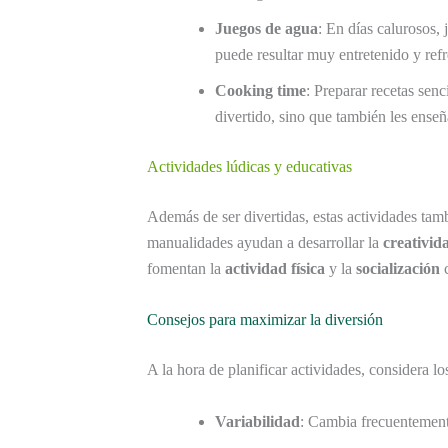
Juegos de agua
: En días calurosos,
puede resultar muy entretenido y refr
Cooking time
: Preparar recetas senc
divertido, sino que también les ense
Actividades lúdicas y educativas
Además de ser divertidas, estas actividades ta
manualidades ayudan a desarrollar la
creativid
fomentan la
actividad física
y la
socialización
c
Consejos para maximizar la diversión
A la hora de planificar actividades, considera lo
Variabilidad
: Cambia frecuentemente