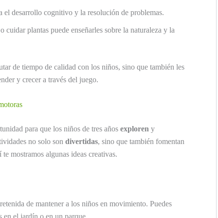
 el desarrollo cognitivo y la resolución de problemas.
s o cuidar plantas puede enseñarles sobre la naturaleza y la
utar de tiempo de calidad con los niños, sino que también les
nder y crecer a través del juego.
 motoras
tunidad para que los niños de tres años
exploren
y
ctividades no solo son
divertidas
, sino que también fomentan
í te mostramos algunas ideas creativas.
retenida de mantener a los niños en movimiento. Puedes
 en el jardín o en un parque.