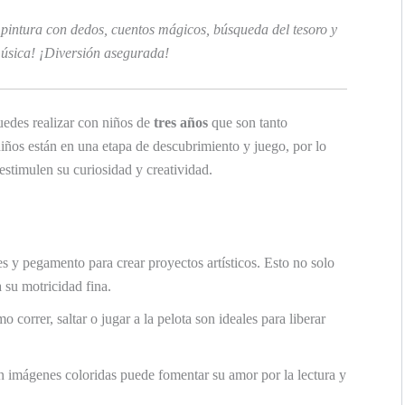
 pintura con dedos, cuentos mágicos, búsqueda del tesoro y
música! ¡Diversión asegurada!
edes realizar con niños de
tres años
que son tanto
niños están en una etapa de descubrimiento y juego, por lo
estimulen su curiosidad y creatividad.
res y pegamento para crear proyectos artísticos. Esto no solo
 su motricidad fina.
o correr, saltar o jugar a la pelota son ideales para liberar
on imágenes coloridas puede fomentar su amor por la lectura y