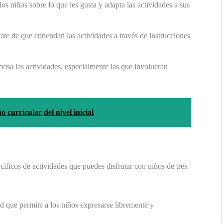
los niños sobre lo que les gusta y adapta las actividades a sus
ate de que entiendan las actividades a través de instrucciones
visa las actividades, especialmente las que involucran
 curricular del nivel inicial
íficos de actividades que puedes disfrutar con niños de tres
ad que permite a los niños expresarse libremente y