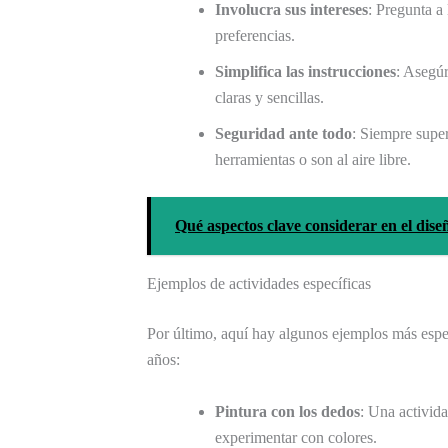
Involucra sus intereses
: Pregunta a 
preferencias.
Simplifica las instrucciones
: Asegúr
claras y sencillas.
Seguridad ante todo
: Siempre super
herramientas o son al aire libre.
Qué aspectos clave considerar en el diseño
Ejemplos de actividades específicas
Por último, aquí hay algunos ejemplos más espec
años:
Pintura con los dedos
: Una activid
experimentar con colores.