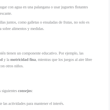
 jugar con agua en una palangana o usar juguetes flotantes
escante.
illas juntos, como galletas o ensaladas de frutas, no solo es
ña sobre alimentos y medidas.
mbién tienen un componente educativo. Por ejemplo, las
ad
y la
motricidad fina
, mientras que los juegos al aire libre
on otros niños.
s siguientes
consejos
:
 las actividades para mantener el interés.