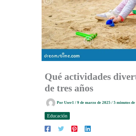
Qué actividades diver
de tres años
Por
User1
/
9 de marzo de 2025
/
5 minutos de
Educación