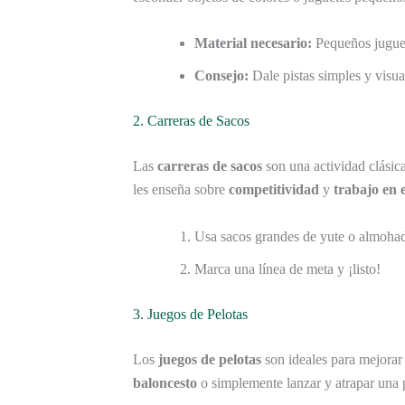
Material necesario:
Pequeños juguet
Consejo:
Dale pistas simples y visual
2. Carreras de Sacos
Las
carreras de sacos
son una actividad clásica
les enseña sobre
competitividad
y
trabajo en 
Usa sacos grandes de yute o almoha
Marca una línea de meta y ¡listo!
3. Juegos de Pelotas
Los
juegos de pelotas
son ideales para mejorar
baloncesto
o simplemente lanzar y atrapar una 