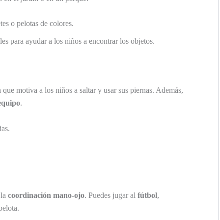
es o pelotas de colores.
es para ayudar a los niños a encontrar los objetos.
 que motiva a los niños a saltar y usar sus piernas. Además,
equipo
.
das.
 la
coordinación mano-ojo
. Puedes jugar al
fútbol
,
pelota.