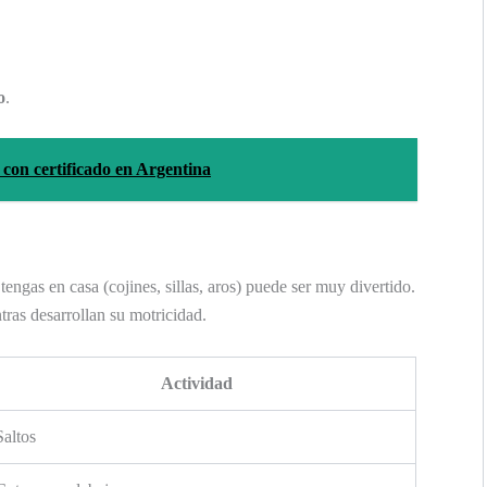
o
.
 con certificado en Argentina
engas en casa (cojines, sillas, aros) puede ser muy divertido.
ras desarrollan su motricidad.
Actividad
Saltos