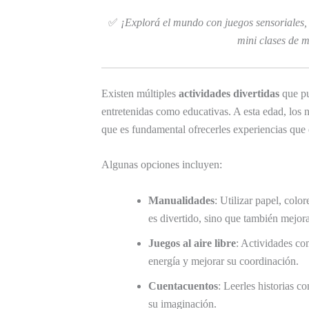
✅
¡Explorá el mundo con juegos sensoriales,
mini clases de 
Existen múltiples
actividades divertidas
que pu
entretenidas como educativas. A esta edad, los 
que es fundamental ofrecerles experiencias que 
Algunas opciones incluyen:
Manualidades
: Utilizar papel, colo
es divertido, sino que también mejora
Juegos al aire libre
: Actividades com
energía y mejorar su coordinación.
Cuentacuentos
: Leerles historias c
su imaginación.