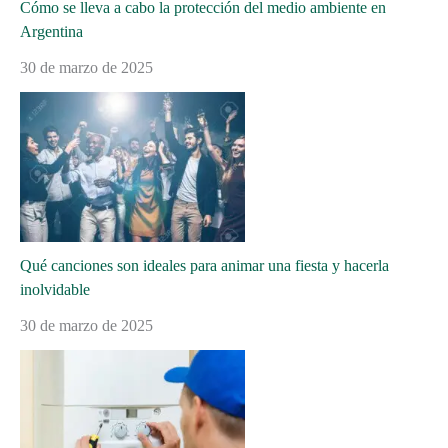
Cómo se lleva a cabo la protección del medio ambiente en
Argentina
30 de marzo de 2025
Qué canciones son ideales para animar una fiesta y hacerla
inolvidable
30 de marzo de 2025