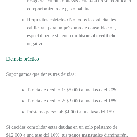
riesgo de acumular nuevas deudas si no se modifica el
comportamiento de gasto habitual.
Requisitos estrictos:
No todos los solicitantes
calificarán para un préstamo de consolidación,
especialmente si tienen un
historial crediticio
negativo.
Ejemplo práctico
Supongamos que tienes tres deudas:
Tarjeta de crédito 1: $5,000 a una tasa del 20%
Tarjeta de crédito 2: $3,000 a una tasa del 18%
Préstamo personal: $4,000 a una tasa del 15%
Si decides consolidar estas deudas en un solo préstamo de
$12,000 a una tasa del 10%, tus
pagos mensuales
disminuirán,