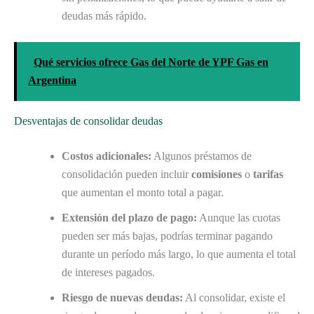
deudas más rápido.
Qué servicios ofrece Gas del Norte de YPF Gas en
Argentina
Desventajas de consolidar deudas
Costos adicionales:
Algunos préstamos de
consolidación pueden incluir
comisiones
o
tarifas
que aumentan el monto total a pagar.
Extensión del plazo de pago:
Aunque las cuotas
pueden ser más bajas, podrías terminar pagando
durante un período más largo, lo que aumenta el total
de intereses pagados.
Riesgo de nuevas deudas:
Al consolidar, existe el