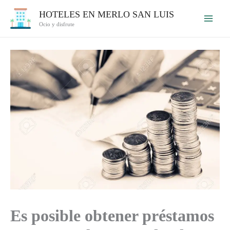
Ir
HOTELES EN MERLO SAN LUIS
al
Ocio y disfrute
contenido
Es posible obtener préstamos