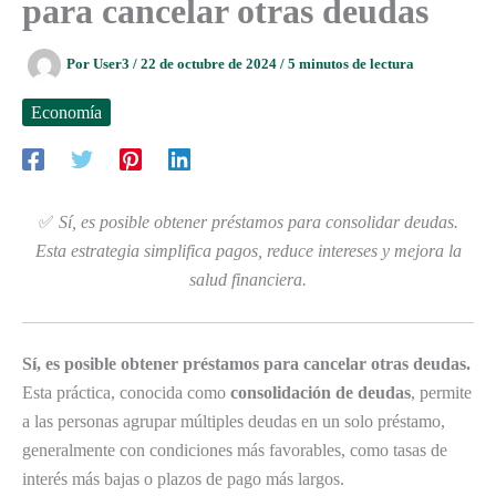
para cancelar otras deudas
Por
User3
/
22 de octubre de 2024
/
5 minutos de lectura
Economía
✅
Sí, es posible obtener préstamos para consolidar deudas.
Esta estrategia simplifica pagos, reduce intereses y mejora la
salud financiera.
Sí, es posible obtener préstamos para cancelar otras deudas.
Esta práctica, conocida como
consolidación de deudas
, permite
a las personas agrupar múltiples deudas en un solo préstamo,
generalmente con condiciones más favorables, como tasas de
interés más bajas o plazos de pago más largos.