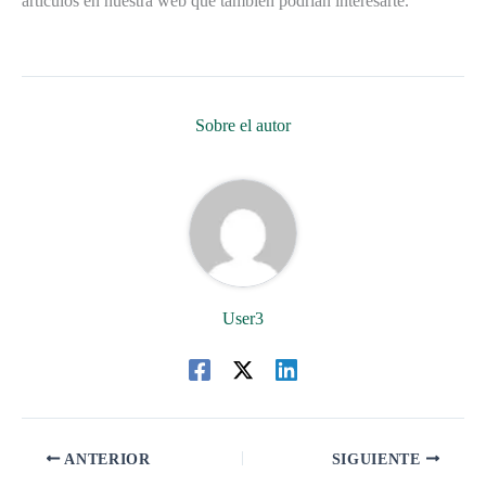
artículos en nuestra web que también podrían interesarte.
Sobre el autor
User3
ANTERIOR
SIGUIENTE